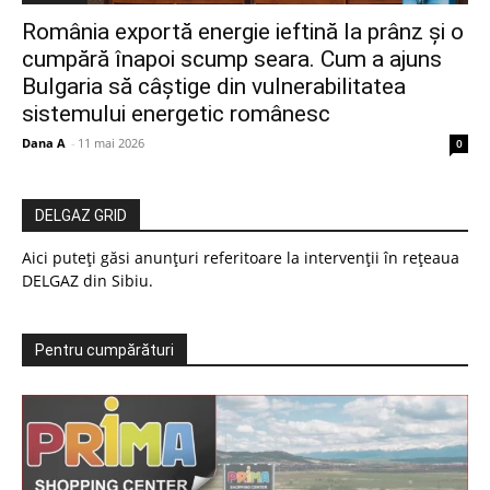
România exportă energie ieftină la prânz și o
cumpără înapoi scump seara. Cum a ajuns
Bulgaria să câștige din vulnerabilitatea
sistemului energetic românesc
Dana A
-
11 mai 2026
0
DELGAZ GRID
Aici puteți găsi anunțuri referitoare la intervenții în rețeaua
DELGAZ din Sibiu.
Pentru cumpărături