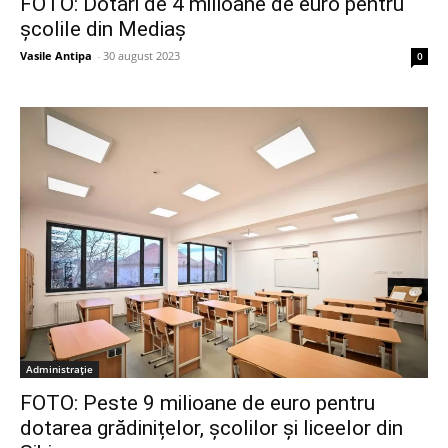
FOTO: Dotări de 4 milioane de euro pentru
școlile din Mediaș
Vasile Antipa
-
30 august 2023
0
Administrație
FOTO: Peste 9 milioane de euro pentru
dotarea grădinițelor, școlilor și liceelor din