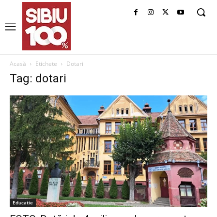
Acasă
Etichete
Dotari
Tag: dotari
Educatie