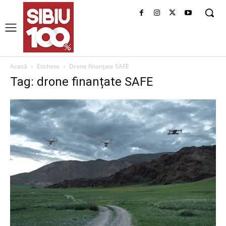
Acasă
Etichete
Drone finanțate SAFE
Tag: drone finanțate SAFE