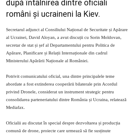
după întâlnirea dintre oficiali
români și ucraineni la Kiev.
Secretarul adjunct al Consiliului Național de Securitate și Apărare
al Ucrainei, David Aloyan, a avut discuții cu Sorin Moldovan,
secretar de stat și șef al Departamentului pentru Politica de
Apărare, Planificare și Relații Internaționale din cadrul
Ministerului Apărării Naționale al României.
Potrivit comunicatului oficial, una dintre principalele teme
abordate a fost extinderea cooperării bilaterale prin Acordul
privind Dronele, considerat un instrument strategic pentru
consolidarea parteneriatului dintre România și Ucraina, relatează
Mediafax.
Oficialii au discutat în special despre dezvoltarea și producția
comună de drone, proiecte care urmează să fie susținute