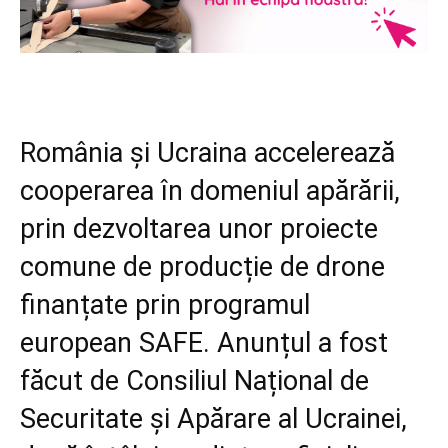
România și Ucraina accelerează
cooperarea în domeniul apărării,
prin dezvoltarea unor proiecte
comune de producție de drone
finanțate prin programul
european SAFE. Anunțul a fost
făcut de Consiliul Național de
Securitate și Apărare al Ucrainei,