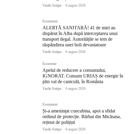
Vasile Antipa
-
6 august 2026
Eveniment
ALERTĂ SANITARĂ! 41 de miei au
dispărut în Alba după interceptarea unui
transport ilegal. Autoritățile se tem de
răspândirea unei boli devastatoare
Vasile Antipa
-
6 august 2026
Economie
Apelul de reducere a consumului,
IGNORAT. Consum URIAȘ de energie în
plin val de caniculă, în România
Vasile Antipa
-
6 august 2026
Eveniment
Și-a amenințat concubina, apoi a sfidat
ordinul de protecție. Bărbat din Micăsasa,
reținut de polițiști
Vasile Antipa
-
6 august 2026