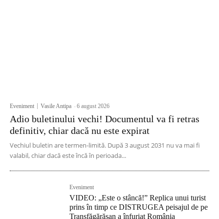
Eveniment
Vasile Antipa
-
6 august 2026
Adio buletinului vechi! Documentul va fi retras
definitiv, chiar dacă nu este expirat
Vechiul buletin are termen-limită. După 3 august 2031 nu va mai fi
valabil, chiar dacă este încă în perioada...
Eveniment
VIDEO: „Este o stâncă!” Replica unui turist
prins în timp ce DISTRUGEA peisajul de pe
Transfăgărășan a înfuriat România