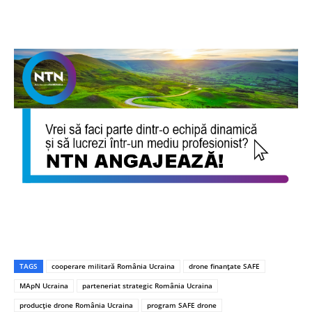
TAGS
cooperare militară România Ucraina
drone finanțate SAFE
MApN Ucraina
parteneriat strategic România Ucraina
producție drone România Ucraina
program SAFE drone