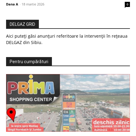
Dana A
-
18 martie 2026
0
DELGAZ GRID
Aici puteți găsi anunțuri referitoare la intervenții în rețeaua
DELGAZ din Sibiu.
Pentru cumpărături