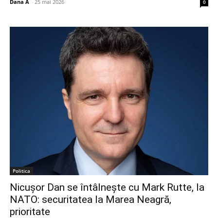
Dana A
-
25 mai 2026
0
Politica
Nicușor Dan se întâlnește cu Mark Rutte, la
NATO: securitatea la Marea Neagră,
prioritate