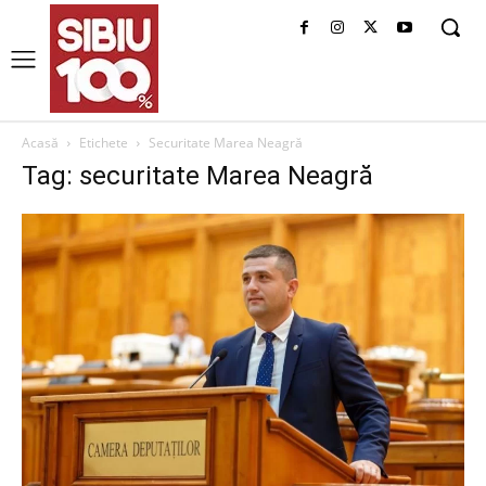
Acasă
Etichete
Securitate Marea Neagră
Tag: securitate Marea Neagră