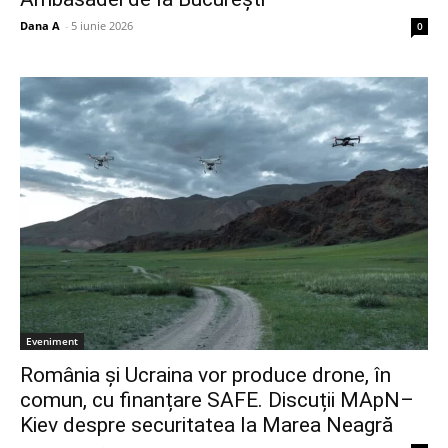
Dana A
-
5 iunie 2026
0
Eveniment
România și Ucraina vor produce drone, în
comun, cu finanțare SAFE. Discuții MApN–
Kiev despre securitatea la Marea Neagră