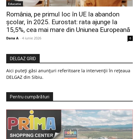
Educatie
România, pe primul loc în UE la abandon
școlar, în 2025. Eurostat: rata ajunge la
15,5%, cea mai mare din Uniunea Europeană
Dana A
-
4 iunie 2026
0
DELGAZ GRID
Aici puteți găsi anunțuri referitoare la intervenții în rețeaua
DELGAZ din Sibiu.
Pentru cumpărături