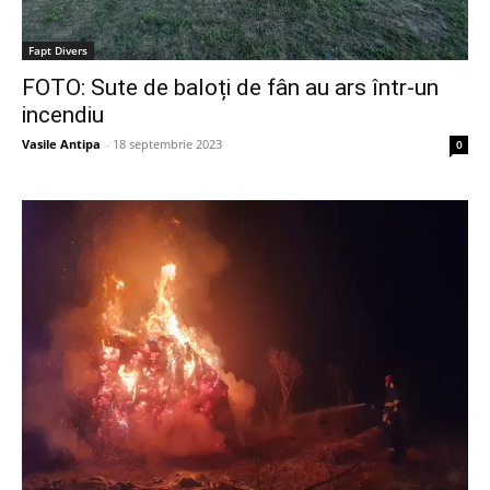
Fapt Divers
FOTO: Sute de baloți de fân au ars într-un
incendiu
Vasile Antipa
-
18 septembrie 2023
0