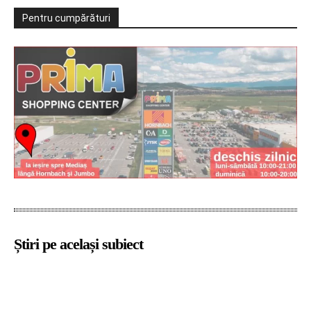
Pentru cumpărături
Știri pe același subiect