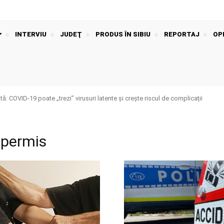
INTERVIU
JUDEŢ
PRODUS ÎN SIBIU
REPORTAJ
OPI
: COVID-19 poate „trezi” virusuri latente și crește riscul de complicații
 permis