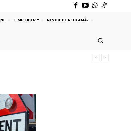
NII
TIMP LIBER
NEVOIE DE RECLAMĂ?