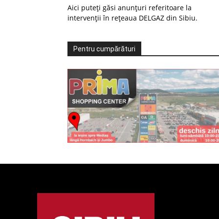
Aici puteți găsi anunțuri referitoare la
intervenții în rețeaua DELGAZ din Sibiu.
Pentru cumpărături