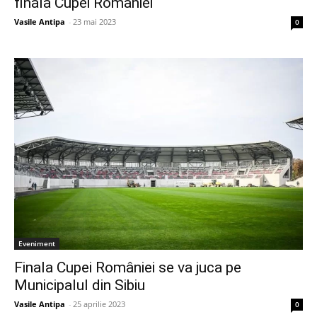
finala Cupei României
Vasile Antipa
-
23 mai 2023
0
Eveniment
Finala Cupei României se va juca pe
Municipalul din Sibiu
Vasile Antipa
-
25 aprilie 2023
0