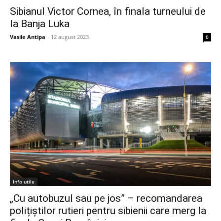
Sibianul Victor Cornea, în finala turneului de
la Banja Luka
Vasile Antipa
-
12 august 2023
0
Info utile
„Cu autobuzul sau pe jos” – recomandarea
polițiștilor rutieri pentru sibienii care merg la