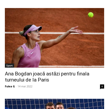
Sport
Ana Bogdan joacă astăzi pentru finala
turneului de la Paris
Fulea G
-
14 mai 2022
0