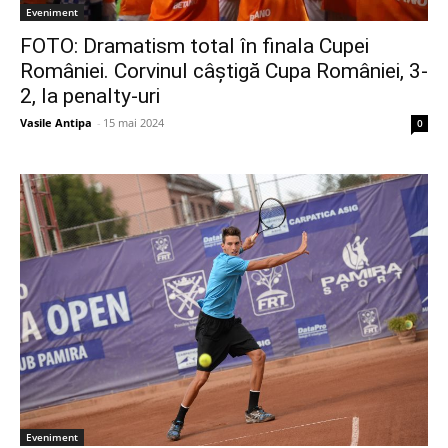
Eveniment
FOTO: Dramatism total în finala Cupei
României. Corvinul câștigă Cupa României, 3-
2, la penalty-uri
Vasile Antipa
-
15 mai 2024
0
Eveniment