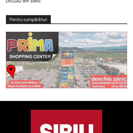
DELGAZ din Sibiu.
Pentru cumpărături