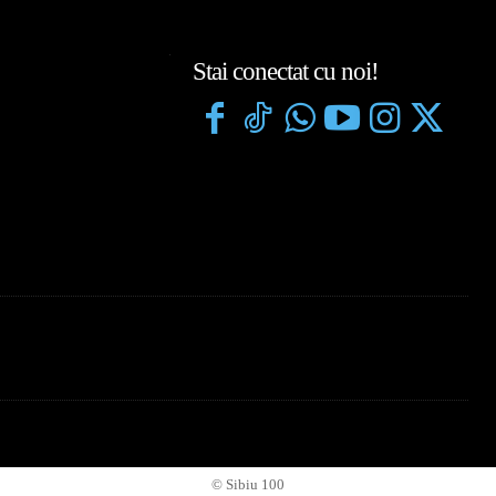
Stai conectat cu noi!
© Sibiu 100