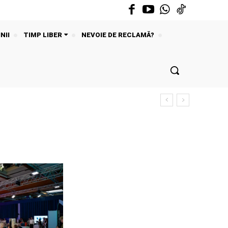
NII
TIMP LIBER
NEVOIE DE RECLAMĂ?