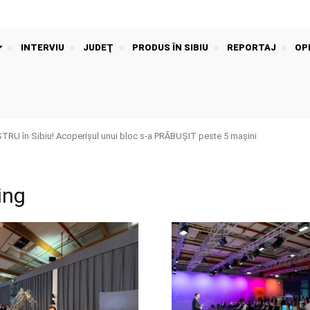
INTERVIU
JUDEŢ
PRODUS ÎN SIBIU
REPORTAJ
OPI
U în Sibiu! Acoperișul unui bloc s-a PRĂBUȘIT peste 5 mașini
ing