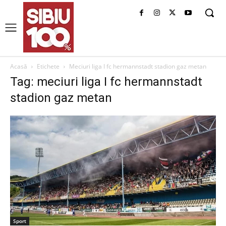
Acasă
Etichete
Meciuri liga I fc hermannstadt stadion gaz metan
Tag: meciuri liga I fc hermannstadt
stadion gaz metan
Sport