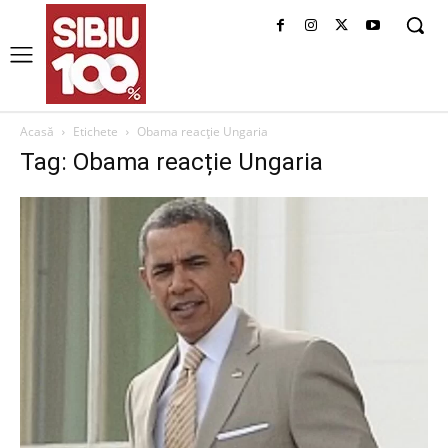
Acasă
Etichete
Obama reacție Ungaria
Tag: Obama reacție Ungaria