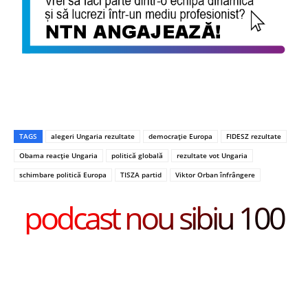
TAGS
alegeri Ungaria rezultate
democrație Europa
FIDESZ rezultate
Obama reacție Ungaria
politică globală
rezultate vot Ungaria
schimbare politică Europa
TISZA partid
Viktor Orban înfrângere
podcast nou sibiu 100