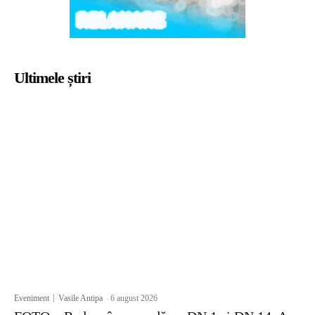
Ultimele știri
Eveniment
Vasile Antipa
-
6 august 2026