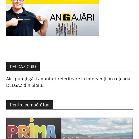
DELGAZ GRID
Aici puteți găsi anunțuri referitoare la intervenții în rețeaua
DELGAZ din Sibiu.
Pentru cumpărături