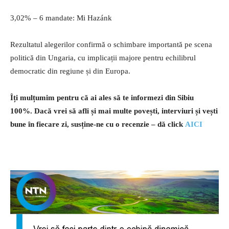
3,02% – 6 mandate: Mi Hazánk
Rezultatul alegerilor confirmă o schimbare importantă pe scena
politică din Ungaria, cu implicații majore pentru echilibrul
democratic din regiune și din Europa.
Îți mulțumim pentru că ai ales să te informezi din Sibiu
100%.
Dacă vrei să afli și mai multe povești, interviuri și vești
bune în fiecare zi, susține-ne cu o recenzie – dă click
AICI