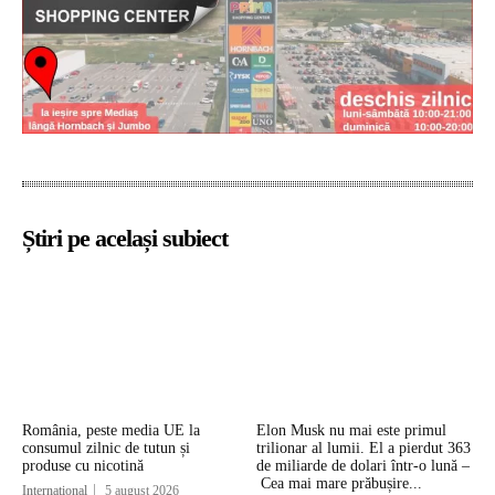
Știri pe același subiect
România, peste media UE la
Elon Musk nu mai este primul
consumul zilnic de tutun și
trilionar al lumii. El a pierdut 363
produse cu nicotină
de miliarde de dolari într-o lună –
Cea mai mare prăbușire...
Internațional
5 august 2026