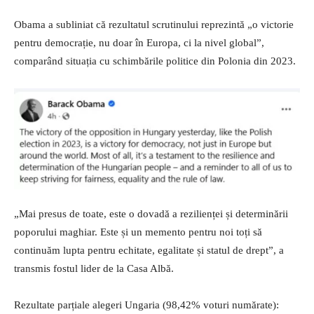
Obama a subliniat că rezultatul scrutinului reprezintă „o victorie
pentru democrație, nu doar în Europa, ci la nivel global”,
comparând situația cu schimbările politice din Polonia din 2023.
„Mai presus de toate, este o dovadă a rezilienței și determinării
poporului maghiar. Este și un memento pentru noi toți să
continuăm lupta pentru echitate, egalitate și statul de drept”, a
transmis fostul lider de la Casa Albă.
Rezultate parțiale alegeri Ungaria (98,42% voturi numărate):