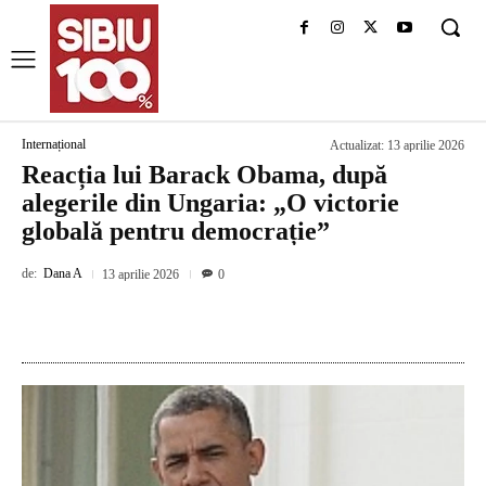
Internațional
Actualizat:
13 aprilie 2026
Reacția lui Barack Obama, după
alegerile din Ungaria: „O victorie
globală pentru democrație”
de:
Dana A
13 aprilie 2026
0