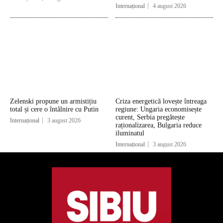
Internațional
4 august 2026
Zelenski propune un armistițiu
Criza energetică lovește întreaga
total și cere o întâlnire cu Putin
regiune: Ungaria economisește
curent, Serbia pregătește
Internațional
3 august 2026
raționalizarea, Bulgaria reduce
iluminatul
Internațional
3 august 2026