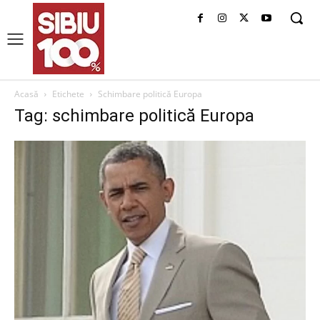
Acasă
Etichete
Schimbare politică Europa
Tag: schimbare politică Europa