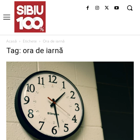
Acasă
Etichete
Ora de iarnă
Tag: ora de iarnă