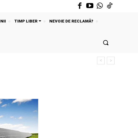
NII
TIMP LIBER
NEVOIE DE RECLAMĂ?