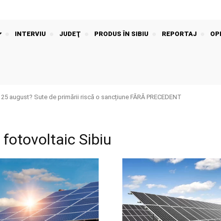
INTERVIU
JUDEŢ
PRODUS ÎN SIBIU
REPORTAJ
OPI
 25 august? Sute de primării riscă o sancțiune FĂRĂ PRECEDENT
 fotovoltaic Sibiu