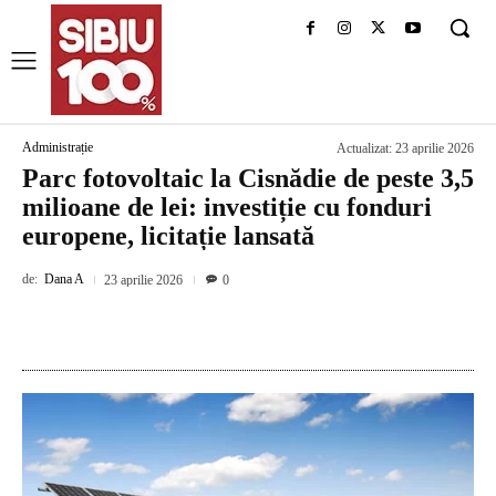
Administrație
Actualizat:
23 aprilie 2026
Parc fotovoltaic la Cisnădie de peste 3,5
milioane de lei: investiție cu fonduri
europene, licitație lansată
de:
Dana A
23 aprilie 2026
0