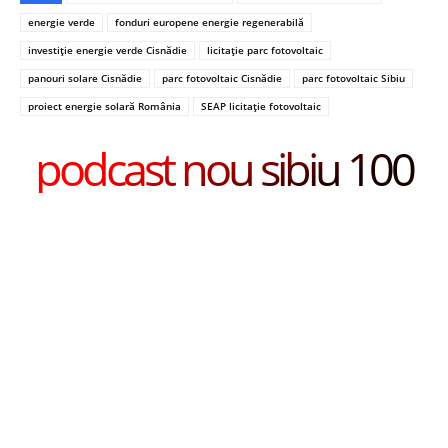
energie verde
fonduri europene energie regenerabilă
investiție energie verde Cisnădie
licitație parc fotovoltaic
panouri solare Cisnădie
parc fotovoltaic Cisnădie
parc fotovoltaic Sibiu
proiect energie solară România
SEAP licitație fotovoltaic
podcast nou sibiu 100