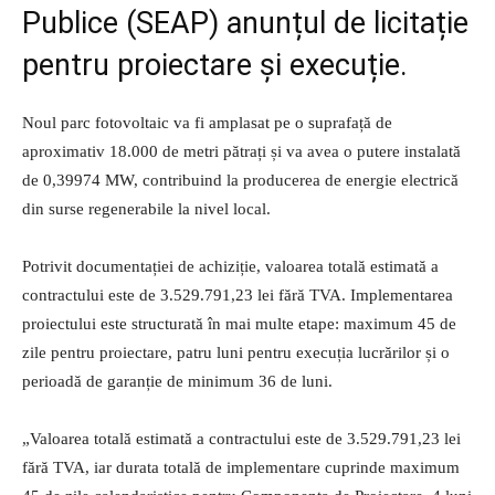
Publice (SEAP) anunțul de licitație
pentru proiectare și execuție.
Noul parc fotovoltaic va fi amplasat pe o suprafață de
aproximativ 18.000 de metri pătrați și va avea o putere instalată
de 0,39974 MW, contribuind la producerea de energie electrică
din surse regenerabile la nivel local.
Potrivit documentației de achiziție, valoarea totală estimată a
contractului este de 3.529.791,23 lei fără TVA. Implementarea
proiectului este structurată în mai multe etape: maximum 45 de
zile pentru proiectare, patru luni pentru execuția lucrărilor și o
perioadă de garanție de minimum 36 de luni.
„Valoarea totală estimată a contractului este de 3.529.791,23 lei
fără TVA, iar durata totală de implementare cuprinde maximum