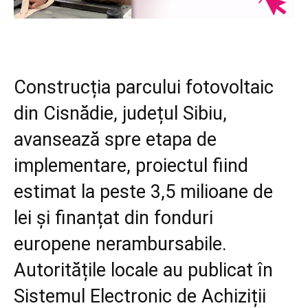
Construcția parcului fotovoltaic
din Cisnădie, județul Sibiu,
avansează spre etapa de
implementare, proiectul fiind
estimat la peste 3,5 milioane de
lei și finanțat din fonduri
europene nerambursabile.
Autoritățile locale au publicat în
Sistemul Electronic de Achiziții