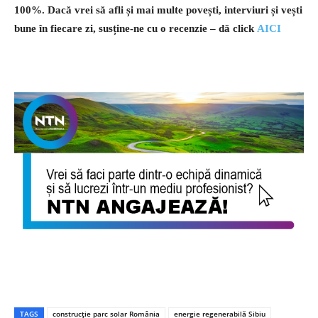
100%.
Dacă vrei să afli și mai multe povești, interviuri și vești
bune în fiecare zi, susține-ne cu o recenzie – dă click
AICI
TAGS
construcție parc solar România
energie regenerabilă Sibiu