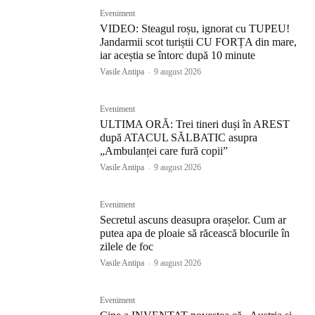
Eveniment
VIDEO: Steagul roșu, ignorat cu TUPEU!
Jandarmii scot turiștii CU FORȚA din mare,
iar aceștia se întorc după 10 minute
Vasile Antipa
-
9 august 2026
Eveniment
ULTIMA ORĂ: Trei tineri duși în AREST
după ATACUL SĂLBATIC asupra
„Ambulanței care fură copii”
Vasile Antipa
-
9 august 2026
Eveniment
Secretul ascuns deasupra orașelor. Cum ar
putea apa de ploaie să răcească blocurile în
zilele de foc
Vasile Antipa
-
9 august 2026
Eveniment