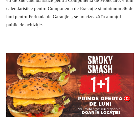
45 de zile calendaristice pentru Componenta de Proiectare, 4 luni
calendaristice pentru Componenta de Execuție și minimum 36 de
luni pentru Perioada de Garanție”, se precizează în anunțul
public de achiziție.