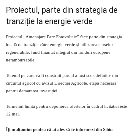
Proiectul, parte din strategia de
tranziție la energie verde
Proiectul „Amenajare Parc Fotovoltaic” face parte din strategia
locală de tranziție către energie verde și utilizarea surselor
regenerabile, fiind finanțat integral din fonduri europene
nerambursabile.
Terenul pe care va fi construit parcul a fost scos definitiv din
circuitul agricol cu avizul Direcției Agricole, etapă necesară
pentru demararea investiției.
Termenul limită pentru depunerea ofertelor în cadrul licitației este
12 mai.
Îți mulțumim pentru că ai ales să te informezi din Sibiu