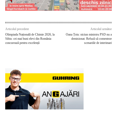
Articolul precedent
Articolul următor
Olimpiada Națională de Chimie 2026, la
Oana Țoiu: niciun ministru PSD nu a
Sibiu: cei mai buni elevi din România
demisionat. Refuză să comenteze
concurează pentru excelență
scenariile de interimari