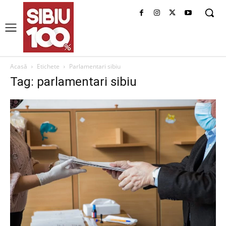
Acasă
Etichete
Parlamentari sibiu
Tag: parlamentari sibiu