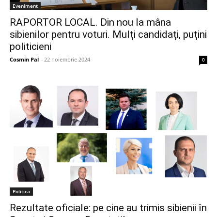
Eveniment
RAPORTOR LOCAL. Din nou la mâna
sibienilor pentru voturi. Mulți candidați, puțini
politicieni
Cosmin Pal
-
22 noiembrie 2024
0
Politica
Rezultate oficiale: pe cine au trimis sibienii în