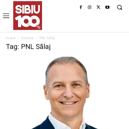
Acasă
Etichete
PNL Sălaj
Tag: PNL Sălaj