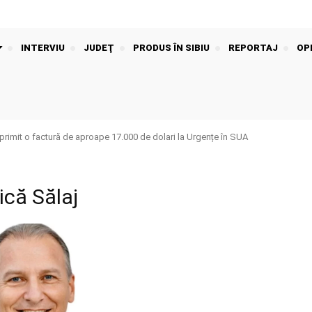
INTERVIU
JUDEŢ
PRODUS ÎN SIBIU
REPORTAJ
OPI
rimit o factură de aproape 17.000 de dolari la Urgențe în SUA
tică Sălaj