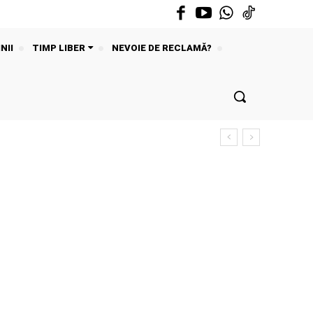
NII
TIMP LIBER
NEVOIE DE RECLAMĂ?