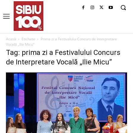
Acasă
Etichete
Prima zi a Festivalului Concurs de Interpretare
Vocală „Ilie Micu”
Tag: prima zi a Festivalului Concurs
de Interpretare Vocală „Ilie Micu”