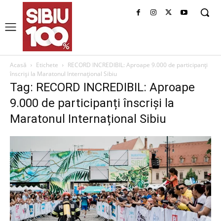
Acasă
Etichete
RECORD INCREDIBIL: Aproape 9.000 de participanți
înscriși la Maratonul Internațional Sibiu
Tag: RECORD INCREDIBIL: Aproape
9.000 de participanți înscriși la
Maratonul Internațional Sibiu