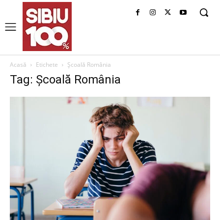
Acasă
Etichete
Școală România
Tag: Școală România