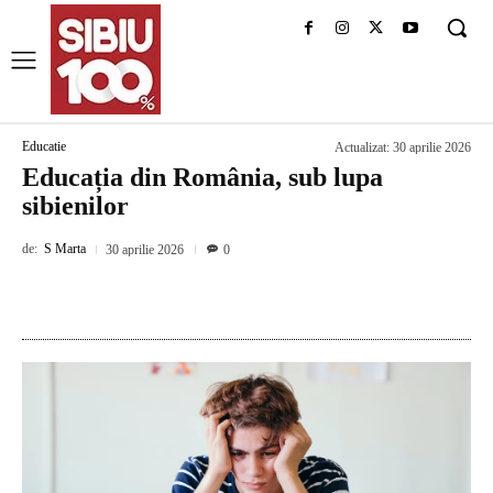
Educatie
Actualizat:
30 aprilie 2026
Educația din România, sub lupa
sibienilor
de:
S Marta
30 aprilie 2026
0