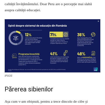
calității învățământului. Doar Peru are o percepție mai slabă
asupra calității educației.
IPSOS
Părerea sibienilor
Așa cum v-am obișnuit, pentru a trece dincolo de cifre și