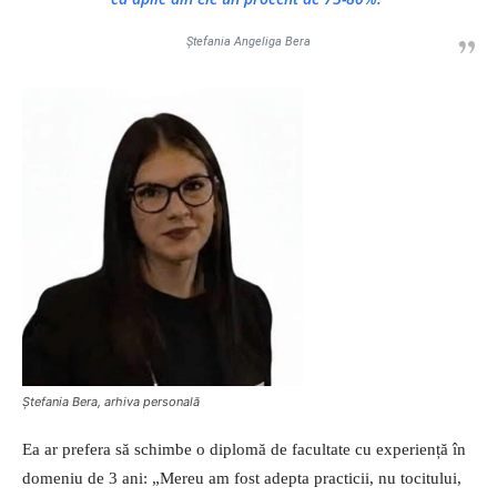
Ștefania Angeliga Bera
Ștefania Bera, arhiva personală
Ea ar prefera să schimbe o diplomă de facultate cu experiență în
domeniu de 3 ani: „Mereu am fost adepta practicii, nu tocitului,