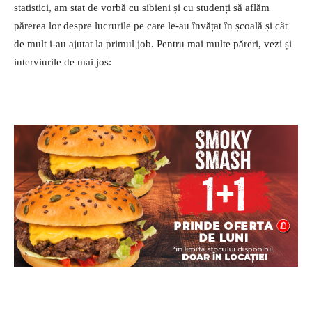
statistici, am stat de vorbă cu sibieni și cu studenți să aflăm
părerea lor despre lucrurile pe care le-au învățat în școală și cât
de mult i-au ajutat la primul job. Pentru mai multe păreri, vezi și
interviurile de mai jos: