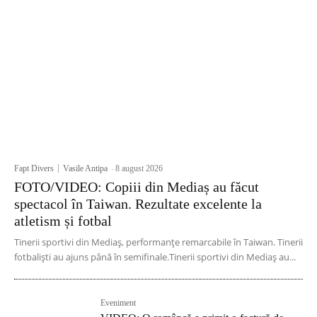
Fapt Divers
Vasile Antipa
-
8 august 2026
FOTO/VIDEO: Copiii din Mediaș au făcut
spectacol în Taiwan. Rezultate excelente la
atletism și fotbal
Tinerii sportivi din Mediaș, performanțe remarcabile în Taiwan. Tinerii
fotbaliști au ajuns până în semifinale.Tinerii sportivi din Mediaș au...
Eveniment