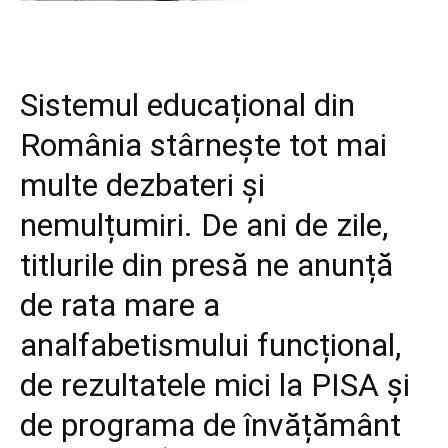
Sistemul educațional din
România stârnește tot mai
multe dezbateri și
nemulțumiri. De ani de zile,
titlurile din presă ne anunță
de rata mare a
analfabetismului funcțional,
de rezultatele mici la PISA și
de programa de învățământ