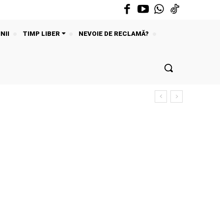
NII
TIMP LIBER
NEVOIE DE RECLAMĂ?