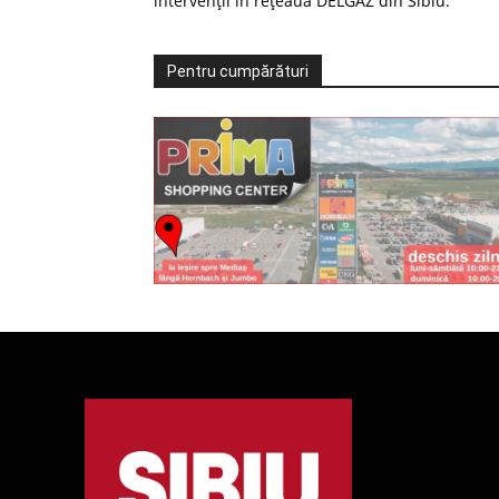
intervenții în rețeaua DELGAZ din Sibiu.
Pentru cumpărături