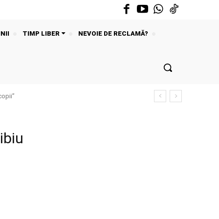
NII
TIMP LIBER
NEVOIE DE RECLAMĂ?
copii”
ibiu