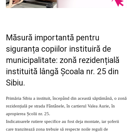
Măsură importantă pentru
siguranța copiilor instituiră de
municipalitate: zonă rezidențială
instituită lângă Școala nr. 25 din
Sibiu.
Primăria Sibiu a instituit, începând din această săptămână, o zonă
rezidențială pe strada Fântânele, în cartierul Valea Aurie, în
apropierea Școlii nr. 25.
Indicatoarele rutiere specifice au fost deja montate, iar șoferii
care tranzitează zona trebuie să respecte noile reguli de