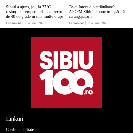
Sibiul a ajuns, joi, la 37°C
Te-ai întors din străinătate?
resimțite. Temperaturile au trecut
AJOFM Sibiu te pune în legătură
de 40 de grade în mai multe orașe
cu angajatorii
Eveniment
6 august 2026
Eveniment
6 august 2026
Linkuri
Confidentialitate