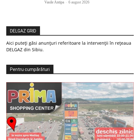
Vasile Antipa
-
6 august 2026
DELGAZ GRID
Aici puteți găsi anunțuri referitoare la intervenții în rețeaua
DELGAZ din Sibiu.
Pentru cumpărături