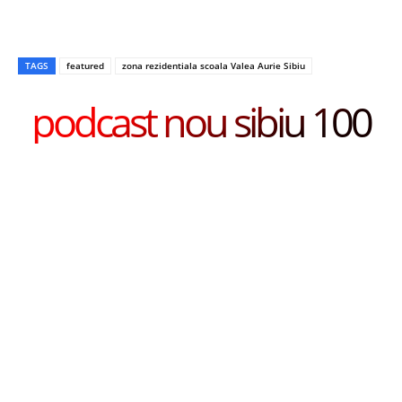
TAGS
featured
zona rezidentiala scoala Valea Aurie Sibiu
podcast nou sibiu 100