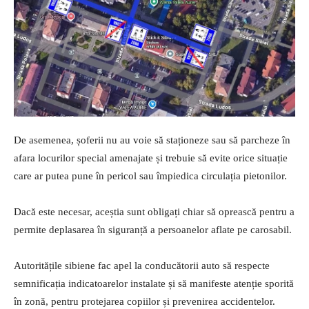
De asemenea, șoferii nu au voie să staționeze sau să parcheze în
afara locurilor special amenajate și trebuie să evite orice situație
care ar putea pune în pericol sau împiedica circulația pietonilor.
Dacă este necesar, aceștia sunt obligați chiar să oprească pentru a
permite deplasarea în siguranță a persoanelor aflate pe carosabil.
Autoritățile sibiene fac apel la conducătorii auto să respecte
semnificația indicatoarelor instalate și să manifeste atenție sporită
în zonă, pentru protejarea copiilor și prevenirea accidentelor.