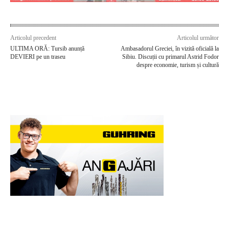
Articolul precedent
Articolul următor
ULTIMA ORĂ: Tursib anunță
Ambasadorul Greciei, în vizită oficială la
DEVIERI pe un traseu
Sibiu. Discuții cu primarul Astrid Fodor
despre economie, turism și cultură