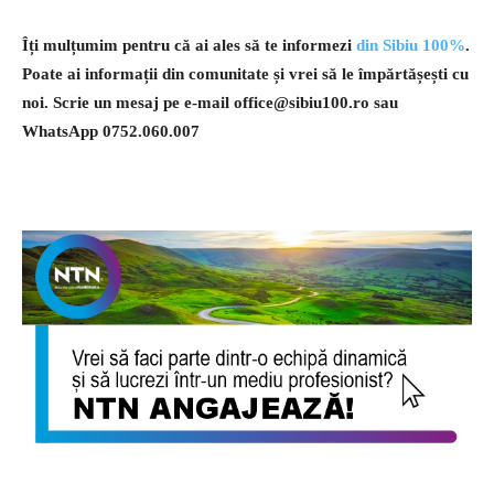
Îți mulțumim pentru că ai ales să te informezi
din Sibiu 100%
.
Poate ai informații din comunitate și vrei să le împărtășești cu
noi. Scrie un mesaj pe e-mail
office@sibiu100.ro
sau
WhatsApp 0752.060.007