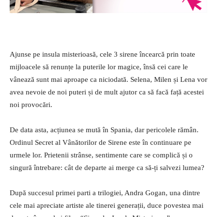
Ajunse pe insula misterioasă, cele 3 sirene încearcă prin toate
mijloacele să renunțe la puterile lor magice, însă cei care le
vânează sunt mai aproape ca niciodată. Selena, Milen și Lena vor
avea nevoie de noi puteri și de mult ajutor ca să facă față acestei
noi provocări.
De data asta, acțiunea se mută în Spania, dar pericolele rămân.
Ordinul Secret al Vânătorilor de Sirene este în continuare pe
urmele lor. Prietenii strânse, sentimente care se complică și o
singură întrebare: cât de departe ai merge ca să-ți salvezi lumea?
După succesul primei parti a trilogiei, Andra Gogan, una dintre
cele mai apreciate artiste ale tinerei generații, duce povestea mai