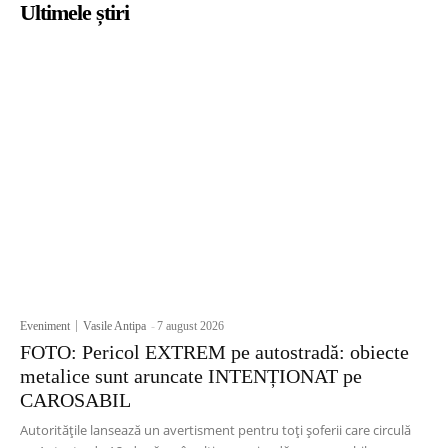
Ultimele știri
Eveniment
Vasile Antipa
-
7 august 2026
FOTO: Pericol EXTREM pe autostradă: obiecte
metalice sunt aruncate INTENȚIONAT pe
CAROSABIL
Autoritățile lansează un avertisment pentru toți șoferii care circulă