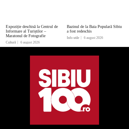
Expoziție deschisă la Centrul de
Bazinul de la Baia Populară Sibiu
Informare al Turiștilor –
a fost redeschis
Maratonul de Fotografie
Info utile
6 august 2026
Cultură
6 august 2026