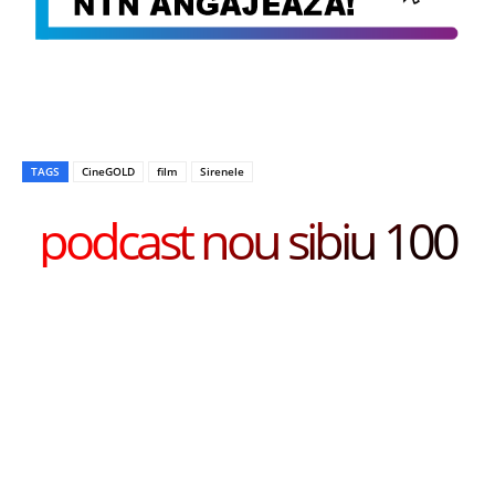
TAGS
CineGOLD
film
Sirenele
podcast nou sibiu 100