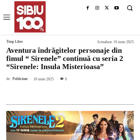
Timp Liber
Actualizat:
16 iunie 2025
Aventura îndrăgitelor personaje din
fimul “ Sirenele” continuă cu seria 2
“Sirenele: Insula Misterioasa”
de:
Publicitate
16 iunie 2025
0