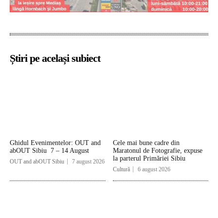
Știri pe același subiect
Ghidul Evenimentelor: OUT and
Cele mai bune cadre din
abOUT Sibiu 7 – 14 August
Maratonul de Fotografie, expuse
la parterul Primăriei Sibiu
OUT and abOUT Sibiu
7 august 2026
Cultură
6 august 2026