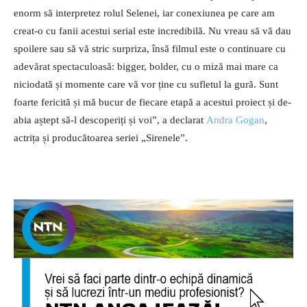
enorm să interpretez rolul Selenei, iar conexiunea pe care am
creat-o cu fanii acestui serial este incredibilă. Nu vreau să vă dau
spoilere sau să vă stric surpriza, însă filmul este o continuare cu
adevărat spectaculoasă: bigger, bolder, cu o miză mai mare ca
niciodată și momente care vă vor ține cu sufletul la gură. Sunt
foarte fericită și mă bucur de fiecare etapă a acestui proiect și de-
abia aștept să-l descoperiți și voi”, a declarat
Andra Gogan
,
actrița și producătoarea seriei „Sirenele”.