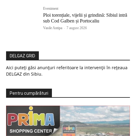
Eveniment
Ploi torențiale, vijelii și grindină: Sibiul intră
sub Cod Galben și Portocaliu
Vasile Antipa
-
7 august 2026
DELGAZ GRID
Aici puteți găsi anunțuri referitoare la intervenții în rețeaua
DELGAZ din Sibiu.
Pentru cumpărături