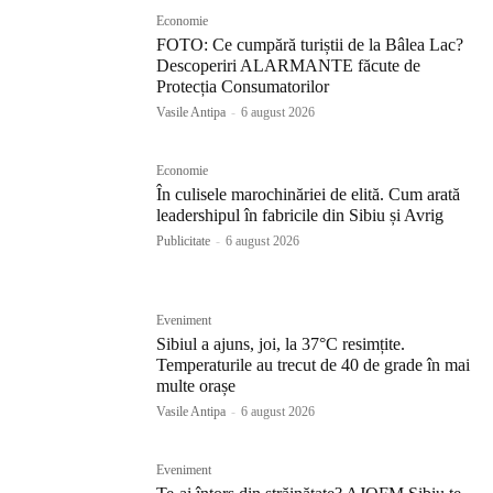
Economie
FOTO: Ce cumpără turiștii de la Bâlea Lac?
Descoperiri ALARMANTE făcute de
Protecția Consumatorilor
Vasile Antipa
-
6 august 2026
Economie
În culisele marochinăriei de elită. Cum arată
leadershipul în fabricile din Sibiu și Avrig
Publicitate
-
6 august 2026
Eveniment
Sibiul a ajuns, joi, la 37°C resimțite.
Temperaturile au trecut de 40 de grade în mai
multe orașe
Vasile Antipa
-
6 august 2026
Eveniment