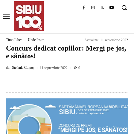
Timp Liber
Unde Ieşim
Actualizat:
11 septembrie 2022
Concurs dedicat copiilor: Mergi pe jos,
e sănătos!
de:
Ștefania Colpoș
11 septembrie 2022
0