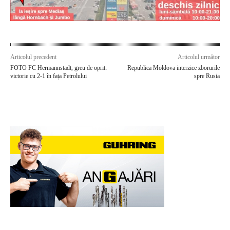
Articolul precedent
Articolul următor
FOTO FC Hermannstadt, greu de oprit:
Republica Moldova interzice zborurile
victorie cu 2-1 în fața Petrolului
spre Rusia