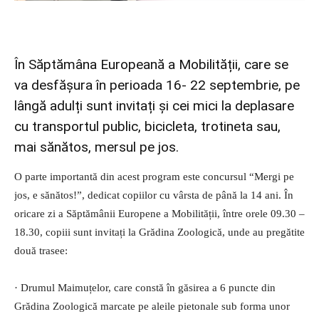
În Săptămâna Europeană a Mobilității, care se
va desfășura în perioada 16- 22 septembrie, pe
lângă adulți sunt invitați și cei mici la deplasare
cu transportul public, bicicleta, trotineta sau,
mai sănătos, mersul pe jos.
O parte importantă din acest program este concursul “Mergi pe
jos, e sănătos!”, dedicat copiilor cu vârsta de până la 14 ani. În
oricare zi a Săptămânii Europene a Mobilității, între orele 09.30 –
18.30, copiii sunt invitați la Grădina Zoologică, unde au pregătite
două trasee:
· Drumul Maimuțelor, care constă în găsirea a 6 puncte din
Grădina Zoologică marcate pe aleile pietonale sub forma unor