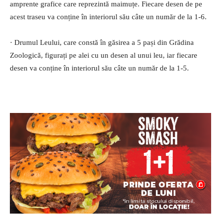
amprente grafice care reprezintă maimuțe. Fiecare desen de pe
acest traseu va conține în interiorul său câte un număr de la 1-6.
· Drumul Leului, care constă în găsirea a 5 pași din Grădina
Zoologică, figurați pe alei cu un desen al unui leu, iar fiecare
desen va conține în interiorul său câte un număr de la 1-5.