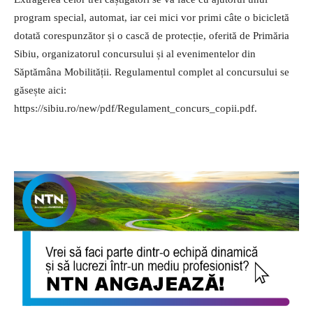
program special, automat, iar cei mici vor primi câte o bicicletă
dotată corespunzător și o cască de protecție, oferită de Primăria
Sibiu, organizatorul concursului și al evenimentelor din
Săptămâna Mobilității. Regulamentul complet al concursului se
găsește aici:
https://sibiu.ro/new/pdf/Regulament_concurs_copii.pdf.