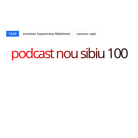
TAGS
activitati Saptamana Mobilitatii
concurs copii
podcast nou sibiu 100