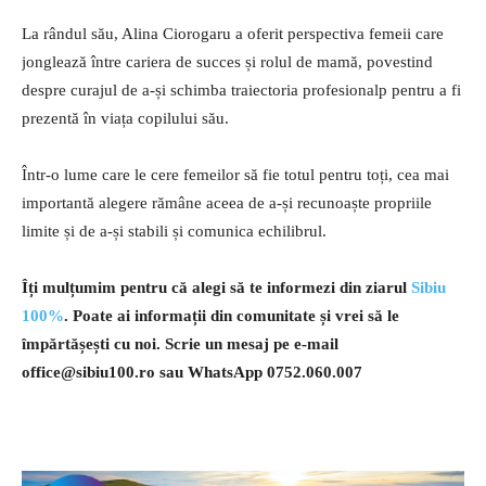
La rândul său, Alina Ciorogaru a oferit perspectiva femeii care
jonglează între cariera de succes și rolul de mamă, povestind
despre curajul de a-și schimba traiectoria profesionalp pentru a fi
prezentă în viața copilului său.
Într-o lume care le cere femeilor să fie totul pentru toți, cea mai
importantă alegere rămâne aceea de a-și recunoaște propriile
limite și de a-și stabili și comunica echilibrul.
Îți mulțumim pentru că alegi să te informezi din ziarul
Sibiu
100%
. Poate ai informații din comunitate și vrei să le
împărtășești cu noi. Scrie un mesaj pe e-mail
office@sibiu100.ro
sau WhatsApp 0752.060.007