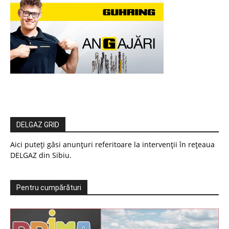
DELGAZ GRID
Aici puteți găsi anunțuri referitoare la intervenții în rețeaua
DELGAZ din Sibiu.
Pentru cumpărături