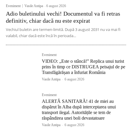
Eveniment
Vasile Antipa
-
6 august 2026
Adio buletinului vechi! Documentul va fi retras
definitiv, chiar dacă nu este expirat
Vechiul buletin are termen-limită. După 3 august 2031 nu va mai fi
valabil, chiar dacă este încă în perioada...
Eveniment
VIDEO: „Este o stâncă!” Replica unui turist
prins în timp ce DISTRUGEA peisajul de pe
Transfăgărășan a înfuriat România
Vasile Antipa
-
6 august 2026
Eveniment
ALERTĂ SANITARĂ! 41 de miei au
dispărut în Alba după interceptarea unui
transport ilegal. Autoritățile se tem de
răspândirea unei boli devastatoare
Vasile Antipa
-
6 august 2026