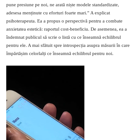
pune presiune pe noi, ne arată niște modele standardizate,
adesesa menținute cu eforturi foarte mari.” A explicat
psihoterapeuta. Ea a propus o perspectivă pentru a combate
anxietatea estetică: raportul cost-beneficiu. De asemenea, ea a
îndemnat publicul să scrie o listă cu ce înseamnă echilibrul
pentru ele. A mai sfătuit spre introspecția asupra măsurii în care
împărtășim celorlalți ce înseamnă echilibrul pentru noi.