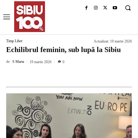
Timp Liber
Actualizat:
19 martie 2026
Echilibrul feminin, sub lupă la Sibiu
de:
S Marta
19 martie 2026
0