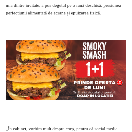
una dintre invitate, a pus degetul pe o rană deschisă: presiunea
perfecțiunii alimentată de ecrane și epuizarea fizică.
„În cabinet, vorbim mult despre corp, pentru că social media