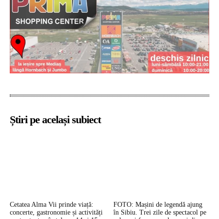
Știri pe același subiect
Cetatea Alma Vii prinde viață:
FOTO: Mașini de legendă ajung
concerte, gastronomie și activități
în Sibiu. Trei zile de spectacol pe