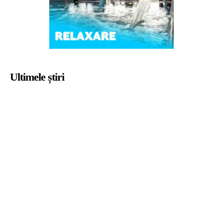
Ultimele știri