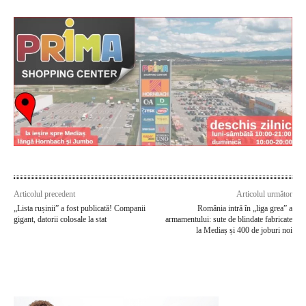
Articolul precedent
Articolul următor
„Lista rușinii” a fost publicată! Companii
România intră în „liga grea” a
gigant, datorii colosale la stat
armamentului: sute de blindate fabricate
la Mediaș și 400 de joburi noi