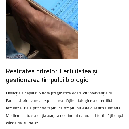
Realitatea cifrelor: Fertilitatea și
gestionarea timpului biologic
Disucția a căpătat o notă pragmatică odată cu intervenția dr.
Paula Țăroiu, care a explicat realitățile biologice ale fertilității
feminine. Ea a punctat faptul că timpul nu este o resursă infinită.
Medicul a atras atenția asupra declinului natural al fertilității după
vârsta de 30 de ani.