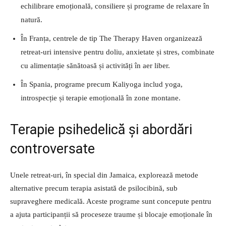
echilibrare emoțională, consiliere și programe de relaxare în
natură.
În Franța, centrele de tip The Therapy Haven organizează
retreat-uri intensive pentru doliu, anxietate și stres, combinate
cu alimentație sănătoasă și activități în aer liber.
În Spania, programe precum Kaliyoga includ yoga,
introspecție și terapie emoțională în zone montane.
Terapie psihedelică și abordări
controversate
Unele retreat-uri, în special din Jamaica, explorează metode
alternative precum terapia asistată de psilocibină, sub
supraveghere medicală. Aceste programe sunt concepute pentru
a ajuta participanții să proceseze traume și blocaje emoționale în