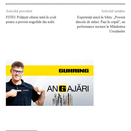
Articolul precedent
Articolul următor
FOTO: Polițiștii sibieni intră în școli
Experiență unică în Sibiu: „Povești
pentru a preveni tragediile din trafic
dincolo de ziduri. Pași în criptă”, un
performance nocturn în Mănăstirea
Ursulinelor