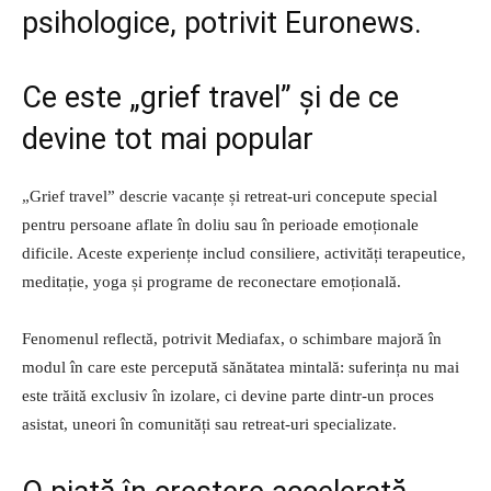
psihologice, potrivit Euronews.
Ce este „grief travel” și de ce
devine tot mai popular
„Grief travel” descrie vacanțe și retreat-uri concepute special
pentru persoane aflate în doliu sau în perioade emoționale
dificile. Aceste experiențe includ consiliere, activități terapeutice,
meditație, yoga și programe de reconectare emoțională.
Fenomenul reflectă, potrivit Mediafax, o schimbare majoră în
modul în care este percepută sănătatea mintală: suferința nu mai
este trăită exclusiv în izolare, ci devine parte dintr-un proces
asistat, uneori în comunități sau retreat-uri specializate.