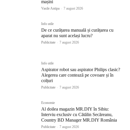
mașini
Vasile Antipa
-
7 august 2026
Info utile
De ce curățarea manuală și curățarea cu
aparat nu sunt același lucru?
Publicitate
-
7 august 2026
Info utile
Aspirator robot sau aspirator Philips clasic?
Alegerea care contează pe covoare și în
colțuri
Publicitate
-
7 august 2026
Economie
Al doilea magazin MR.DIY în Sibiu:
Interviu exclusiv cu Cătălin Secăreanu,
Country BD Manager MR.DIY România
Publicitate
-
7 august 2026