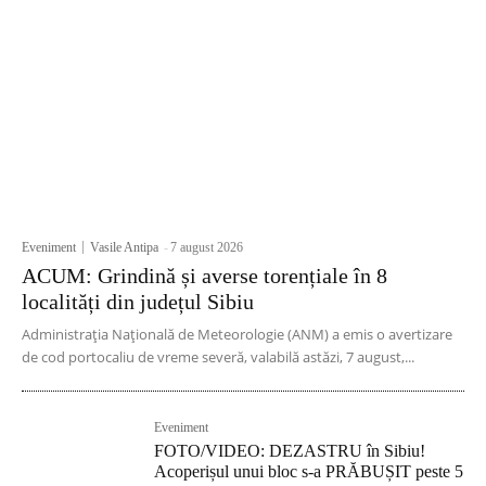
Eveniment
Vasile Antipa
-
7 august 2026
ACUM: Grindină și averse torențiale în 8
localități din județul Sibiu
Administrația Națională de Meteorologie (ANM) a emis o avertizare
de cod portocaliu de vreme severă, valabilă astăzi, 7 august,...
Eveniment
FOTO/VIDEO: DEZASTRU în Sibiu!
Acoperișul unui bloc s-a PRĂBUȘIT peste 5