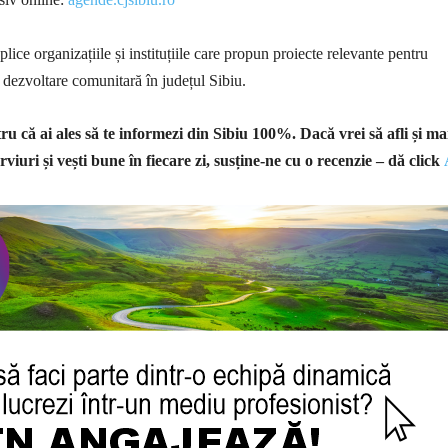
plice organizațiile și instituțiile care propun proiecte relevante pentru
i dezvoltare comunitară în județul Sibiu.
u că ai ales să te informezi din Sibiu 100%.
Dacă vrei să afli și ma
rviuri și vești bune în fiecare zi, susține-ne cu o recenzie – dă click