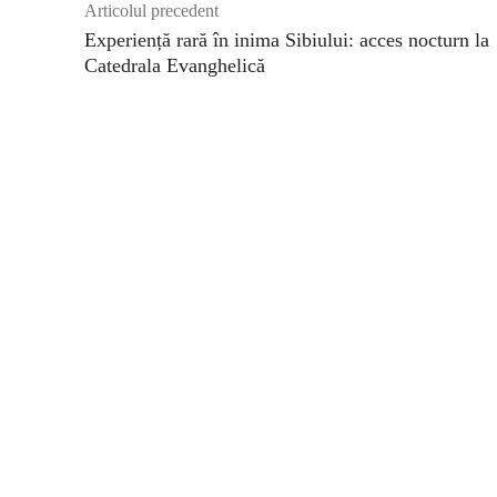
Articolul precedent
Experiență rară în inima Sibiului: acces nocturn la
Catedrala Evanghelică