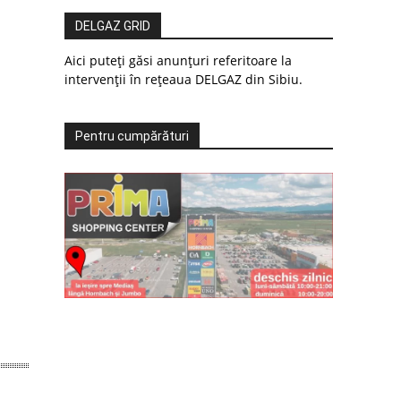
DELGAZ GRID
Aici puteți găsi anunțuri referitoare la
intervenții în rețeaua DELGAZ din Sibiu.
Pentru cumpărături