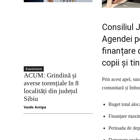
Consiliul 
Agendei p
finanțare 
copii și ti
Eveniment
ACUM: Grindină și
Prin acest apel, sun
averse torențiale în 8
comunitară și îmbun
localități din județul
Sibiu
Buget total aloc
Vasile Antipa
Finanțare maxim
Perioada de dep
Depunere exclu