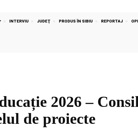
INTERVIU
JUDEŢ
PRODUS ÎN SIBIU
REPORTAJ
OPI
ucație 2026 – Consil
lul de proiecte