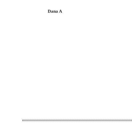
Dana A
Acțiune