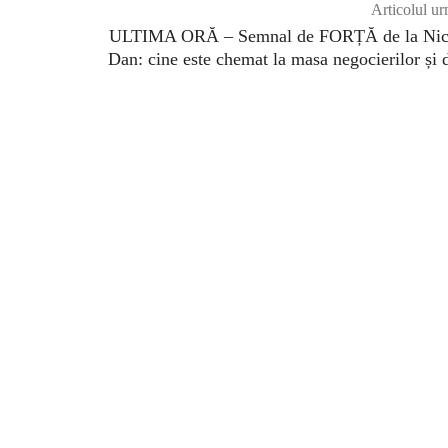
Articolul ur
ULTIMA ORĂ – Semnal de FORȚĂ de la Nic
Dan: cine este chemat la masa negocierilor și 