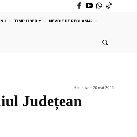
NII
TIMP LIBER
NEVOIE DE RECLAMĂ?
Actualizat:
20 mai 2026
iul Județean