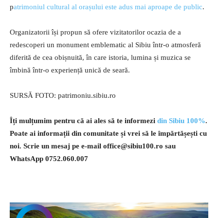
p
atrimoniul cultural al orașului este adus mai aproape de public
.
Organizatorii își propun să ofere vizitatorilor ocazia de a
redescoperi un monument emblematic al Sibiu într-o atmosferă
diferită de cea obișnuită, în care istoria, lumina și muzica se
îmbină într-o experiență unică de seară.
SURSĂ FOTO: patrimoniu.sibiu.ro
Îți mulțumim pentru că ai ales să te informezi
din Sibiu 100%
.
Poate ai informații din comunitate și vrei să le împărtășești cu
noi. Scrie un mesaj pe e-mail
office@sibiu100.ro
sau
WhatsApp 0752.060.007