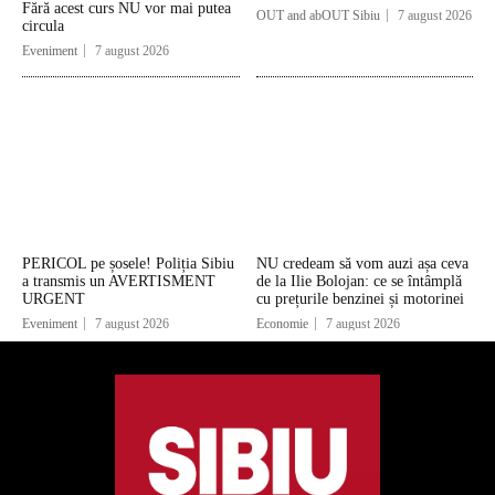
Fără acest curs NU vor mai putea
OUT and abOUT Sibiu
7 august 2026
circula
Eveniment
7 august 2026
PERICOL pe șosele! Poliția Sibiu
NU credeam să vom auzi așa ceva
a transmis un AVERTISMENT
de la Ilie Bolojan: ce se întâmplă
URGENT
cu prețurile benzinei și motorinei
Eveniment
7 august 2026
Economie
7 august 2026