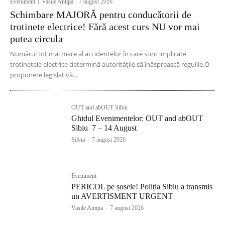
Eveniment
Vasile Antipa
-
7 august 2026
Schimbare MAJORĂ pentru conducătorii de
trotinete electrice! Fără acest curs NU vor mai
putea circula
Numărul tot mai mare al accidentelor în care sunt implicate
trotinetele electrice determină autoritățile să înăsprească regulile.O
propunere legislativă...
OUT and abOUT Sibiu
Ghidul Evenimentelor: OUT and abOUT
Sibiu 7 – 14 August
Silvia
-
7 august 2026
Eveniment
PERICOL pe șosele! Poliția Sibiu a transmis
un AVERTISMENT URGENT
Vasile Antipa
-
7 august 2026