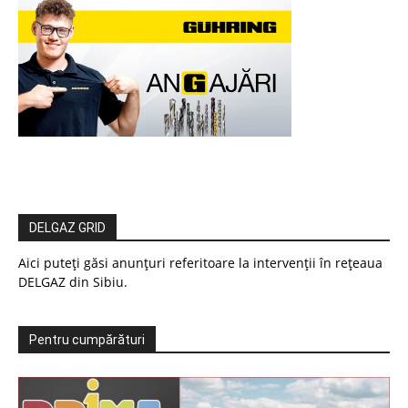
DELGAZ GRID
Aici puteți găsi anunțuri referitoare la intervenții în rețeaua
DELGAZ din Sibiu.
Pentru cumpărături