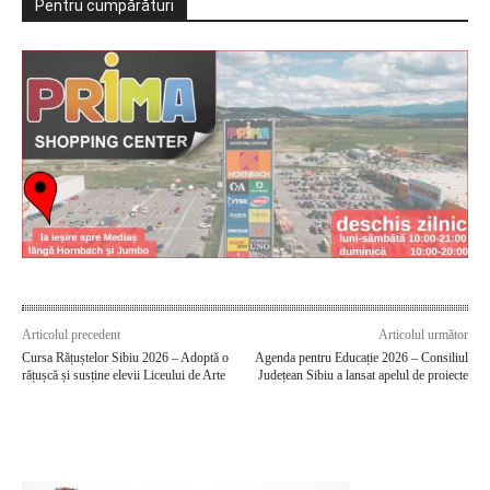
Pentru cumpărături
Articolul precedent
Articolul următor
Cursa Rățuștelor Sibiu 2026 – Adoptă o
Agenda pentru Educație 2026 – Consiliul
rățușcă și susține elevii Liceului de Arte
Județean Sibiu a lansat apelul de proiecte