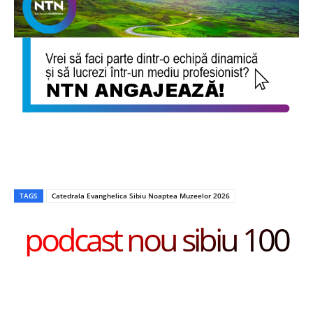
TAGS
Catedrala Evanghelica Sibiu Noaptea Muzeelor 2026
podcast nou sibiu 100