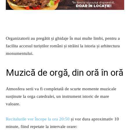
Organizatorii au pregătit și ghidaje în mai multe limbi, pentru a
facilita accesul turiștilor români și străini la istoria și arhitectura
monumentului.
Muzică de orgă, din oră în oră
Atmosfera serii va fi completată de scurte momente muzicale
susținute la orga catedralei, un instrument istoric de mare
valoare.
Recitalurile vor începe la ora 20:50
și vor dura aproximativ 10
minute, fiind repetate la intervale orare: