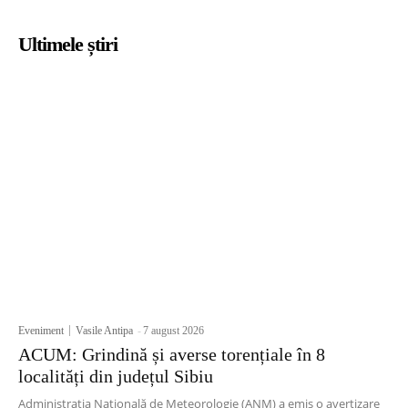
Ultimele știri
Eveniment
Vasile Antipa
-
7 august 2026
ACUM: Grindină și averse torențiale în 8
localități din județul Sibiu
Administrația Națională de Meteorologie (ANM) a emis o avertizare