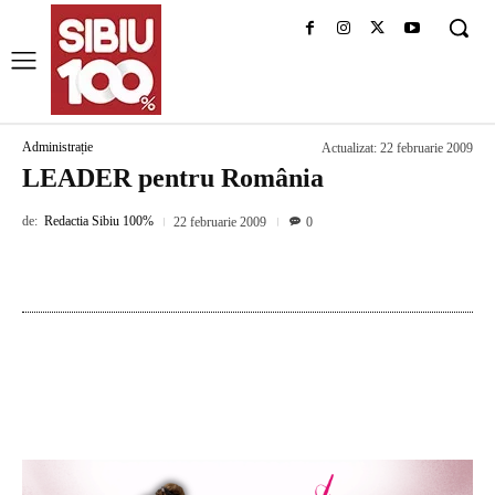
Administrație
Actualizat:
22 februarie 2009
LEADER pentru România
de:
Redactia Sibiu 100%
22 februarie 2009
0