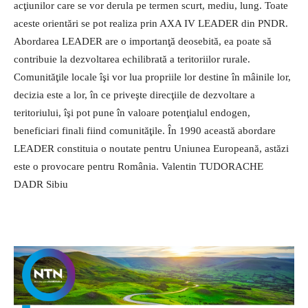
acţiunilor care se vor derula pe termen scurt, mediu, lung. Toate
aceste orientări se pot realiza prin AXA IV LEADER din PNDR.
Abordarea LEADER are o importanţă deosebită, ea poate să
contribuie la dezvoltarea echilibrată a teritoriilor rurale.
Comunităţile locale îşi vor lua propriile lor destine în mâinile lor,
decizia este a lor, în ce priveşte direcţiile de dezvoltare a
teritoriului, îşi pot pune în valoare potenţialul endogen,
beneficiari finali fiind comunităţile. În 1990 această abordare
LEADER constituia o noutate pentru Uniunea Europeană, astăzi
este o provocare pentru România. Valentin TUDORACHE
DADR Sibiu