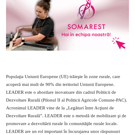
Populaţia Uniunii Europene (UE) trăieşte în zone rurale, care
acoperă mai mult de 90% din teritoriul Uniunii Europene.
LEADER este o abordare inovatoare din cadrul Politicii de
Dezvoltare Rurală (Pilonul II al Politicii Agricole Comune-PAC).
Acronimul LEADER vine de la „Legături între Acţiuni de
Dezvoltare Rurală”. LEADER este o metodă de mobilizare şi de
promovare a dezvoltării rurale în comunităţile rurale locale.
LEADER are un rol important în încurajarea unor răspunsuri