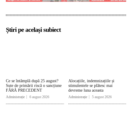
Știri pe același subiect
Ce se întâmplă după 25 august?
Alocațiile, indemnizațiile și
Sute de primării riscă o sancțiune
stimulentele se plătesc mai
FĂRĂ PRECEDENT
devreme luna aceasta
Administrație
6 august 2026
Administrație
5 august 2026