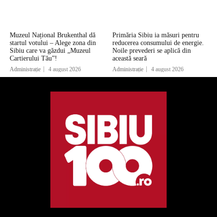
Muzeul Național Brukenthal dă
Primăria Sibiu ia măsuri pentru
startul votului – Alege zona din
reducerea consumului de energie.
Sibiu care va găzdui „Muzeul
Noile prevederi se aplică din
Cartierului Tău”!
această seară
Administrație
4 august 2026
Administrație
4 august 2026