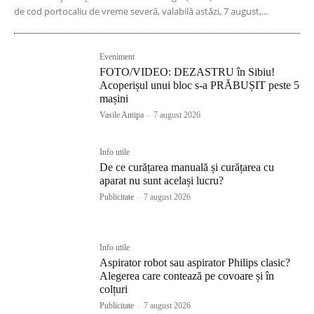
de cod portocaliu de vreme severă, valabilă astăzi, 7 august,...
Eveniment
FOTO/VIDEO: DEZASTRU în Sibiu!
Acoperișul unui bloc s-a PRĂBUȘIT peste 5
mașini
Vasile Antipa
-
7 august 2026
Info utile
De ce curățarea manuală și curățarea cu
aparat nu sunt același lucru?
Publicitate
-
7 august 2026
Info utile
Aspirator robot sau aspirator Philips clasic?
Alegerea care contează pe covoare și în
colțuri
Publicitate
-
7 august 2026