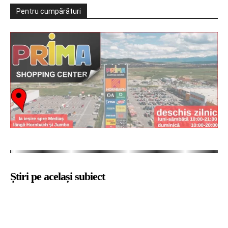
Pentru cumpărături
Știri pe același subiect