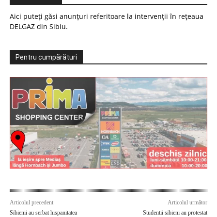
Aici puteți găsi anunțuri referitoare la intervenții în rețeaua
DELGAZ din Sibiu.
Pentru cumpărături
Articolul precedent
Articolul următor
Sibienii au serbat hispanitatea
Studentii sibieni au protestat