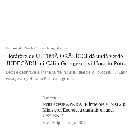
Eveniment
Vasile Antipa
-
6 august 2026
Hotărâre de ULTIMĂ ORĂ: ÎCCJ dă undă verde
JUDECĂRII lui Călin Georgescu și Horațiu Potra
Decizie definitivă la Înalta Curte în cursul zilei de joi: procesul lui Călin
Georgescu și Horațiu Potra merge mai...
Economie
Evită aceste APARATE între orele 19 și 23:
Ministerul Energiei a transmis un apel
URGENT
Vasile Antipa
-
6 august 2026