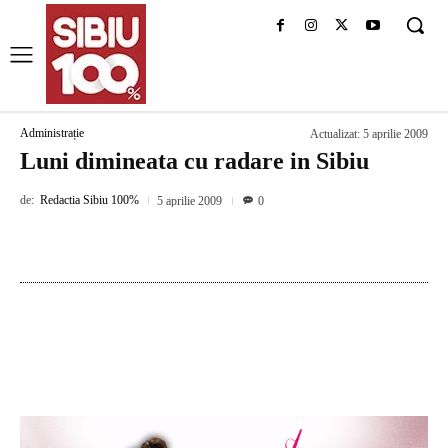
Administrație
Actualizat:
5 aprilie 2009
Luni dimineata cu radare in Sibiu
de:
Redactia Sibiu 100%
5 aprilie 2009
0