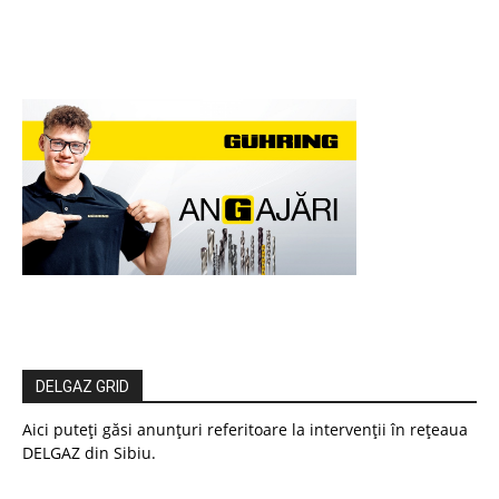
DELGAZ GRID
Aici puteți găsi anunțuri referitoare la intervenții în rețeaua
DELGAZ din Sibiu.