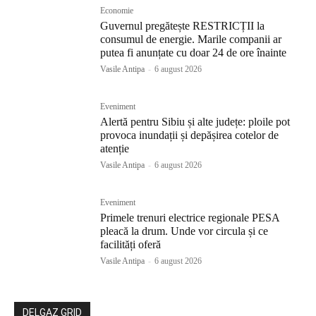
Economie
Guvernul pregătește RESTRICȚII la
consumul de energie. Marile companii ar
putea fi anunțate cu doar 24 de ore înainte
Vasile Antipa
-
6 august 2026
Eveniment
Alertă pentru Sibiu și alte județe: ploile pot
provoca inundații și depășirea cotelor de
atenție
Vasile Antipa
-
6 august 2026
Eveniment
Primele trenuri electrice regionale PESA
pleacă la drum. Unde vor circula și ce
facilități oferă
Vasile Antipa
-
6 august 2026
DELGAZ GRID