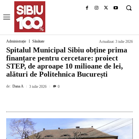
Administrație
Sănătate
Actualizat:
3 iulie 2026
Spitalul Municipal Sibiu obține prima
finanțare pentru cercetare: proiect
STEP, de aproape 10 milioane de lei,
alături de Politehnica București
de:
Dana A
3 iulie 2026
0