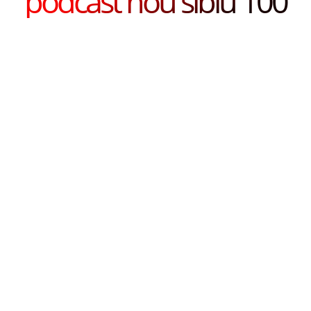
podcast nou sibiu 100