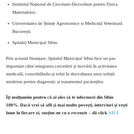
Institutul Național de Cercetare-Dezvoltare pentru Fizica
Materialelor;
Universitatea de Științe Agronomice și Medicină Veterinară
București;
Spitalul Municipal Sibiu.
Prin această finanțare, Spitalul Municipal Sibiu face un pas
important către integrarea cercetării și inovării în activitatea
medicală, consolidându-și rolul în dezvoltarea unor soluții
moderne pentru diagnostic și tratamentul pacienților.
Îți mulțumim pentru că ai ales să te informezi din Sibiu
100%.
Dacă vrei să afli și mai multe povești, interviuri și vești
bune în fiecare zi, susține-ne cu o recenzie – dă click
AICI