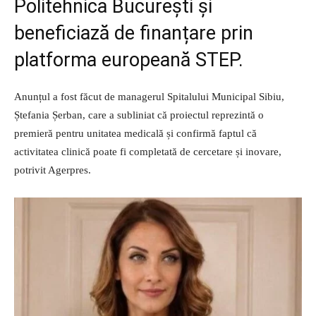
Politehnica București și
beneficiază de finanțare prin
platforma europeană STEP.
Anunțul a fost făcut de managerul Spitalului Municipal Sibiu,
Ștefania Șerban, care a subliniat că proiectul reprezintă o
premieră pentru unitatea medicală și confirmă faptul că
activitatea clinică poate fi completată de cercetare și inovare,
potrivit Agerpres.