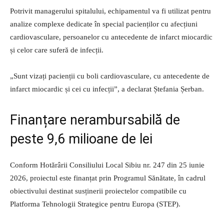
Potrivit managerului spitalului, echipamentul va fi utilizat pentru
analize complexe dedicate în special pacienților cu afecțiuni
cardiovasculare, persoanelor cu antecedente de infarct miocardic
și celor care suferă de infecții.
„Sunt vizați pacienții cu boli cardiovasculare, cu antecedente de
infarct miocardic și cei cu infecții”, a declarat Ștefania Șerban.
Finanțare nerambursabilă de
peste 9,6 milioane de lei
Conform Hotărârii Consiliului Local Sibiu nr. 247 din 25 iunie
2026, proiectul este finanțat prin Programul Sănătate, în cadrul
obiectivului destinat susținerii proiectelor compatibile cu
Platforma Tehnologii Strategice pentru Europa (STEP).