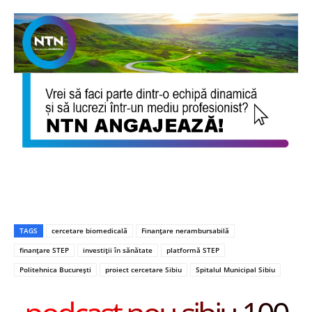
TAGS
cercetare biomedicală
Finanțare nerambursabilă
finanțare STEP
investiții în sănătate
platformă STEP
Politehnica București
proiect cercetare Sibiu
Spitalul Municipal Sibiu