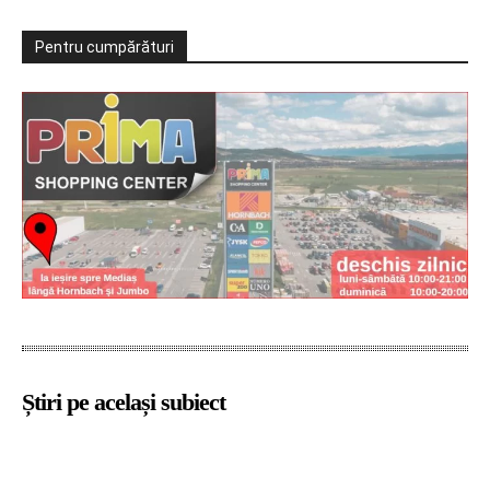
Pentru cumpărături
Știri pe același subiect