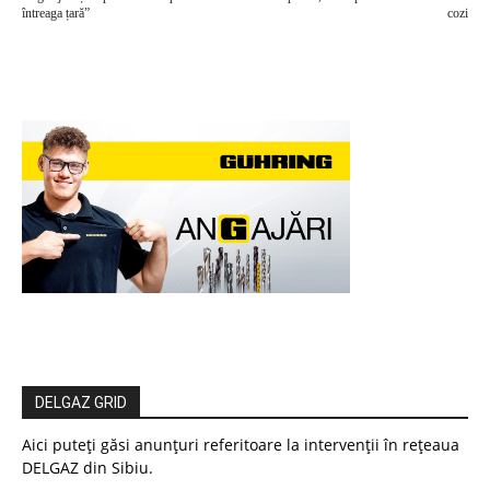
întreaga țară”
cozi
DELGAZ GRID
Aici puteți găsi anunțuri referitoare la intervenții în rețeaua
DELGAZ din Sibiu.