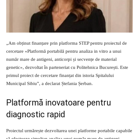
„Am obținut finanțare prin platforma STEP pentru proiectul de
cercetare «Platformă portabilă pentru analiza in vitro a unui
număr mare de antigeni, anticorpi și secvențe de material
genetic», dezvoltat în parteneriat cu Politehnica București. Este
primul proiect de cercetare finanțat din istoria Spitalului
Municipal Sibiu”, a declarat Ștefania Șerban.
Platformă inovatoare pentru
diagnostic rapid
Proiectul urmărește dezvoltarea unei platforme portabile capabile
să efectueze simultan analiza unui număr mare de antigeni,