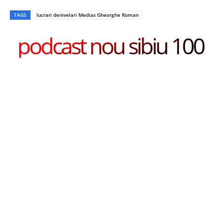
TAGS
lucrari denivelari Medias Gheorghe Roman
podcast nou sibiu 100