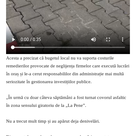
Acesta a precizat că bugetul local nu va suporta costurile
remedierilor provocate de neglijența firmelor care execută lucrări
în oraș și le-a cerut responsabililor din administrație mai multă
seriozitate în gestionarea investițiilor publice.
„În urmă cu doar câteva săptămâni a fost turnat covorul asfaltic
în zona sensului giratoriu de la „La Pene”.
Nu a trecut mult timp și au apărut deja denivelări.