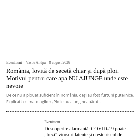
Eveniment
Vasile Antipa
-
8 august 2026
România, lovită de secetă chiar și după ploi.
Motivul pentru care apa NU AJUNGE unde este
nevoie
De ce nu a plouat suficient în România, deși au fost furtuni puternice.
Explicația climatologilor: „Ploile nu ajung neapărat...
Eveniment
Descoperire alarmantă: COVID-19 poate
„trezi” virusuri latente și crește riscul de