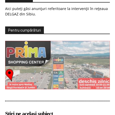
Aici puteți găsi anunțuri referitoare la intervenții în rețeaua
DELGAZ din Sibiu.
Pentru cumpărături
Știri pe același subiect