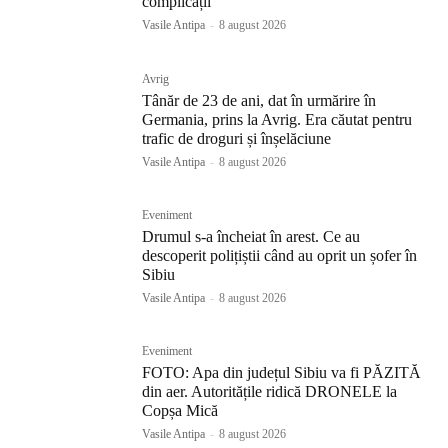
complicații
Vasile Antipa
-
8 august 2026
Avrig
Tânăr de 23 de ani, dat în urmărire în
Germania, prins la Avrig. Era căutat pentru
trafic de droguri și înșelăciune
Vasile Antipa
-
8 august 2026
Eveniment
Drumul s-a încheiat în arest. Ce au
descoperit polițiștii când au oprit un șofer în
Sibiu
Vasile Antipa
-
8 august 2026
Eveniment
FOTO: Apa din județul Sibiu va fi PĂZITĂ
din aer. Autoritățile ridică DRONELE la
Copșa Mică
Vasile Antipa
-
8 august 2026