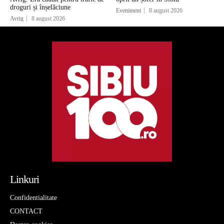
droguri și înșelăciune
Eveniment
8 august 2026
Avrig
8 august 2026
Linkuri
Confidentialitate
CONTACT