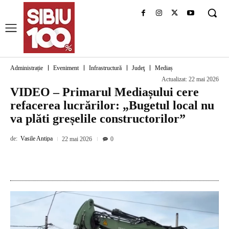
Administrație
Eveniment
Infrastructură
Judeţ
Mediaș
Actualizat:
22 mai 2026
VIDEO – Primarul Mediașului cere
refacerea lucrărilor: „Bugetul local nu
va plăti greșelile constructorilor”
de:
Vasile Antipa
22 mai 2026
0