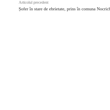
Articolul precedent
Șofer în stare de ebrietate, prins în comuna Nocric