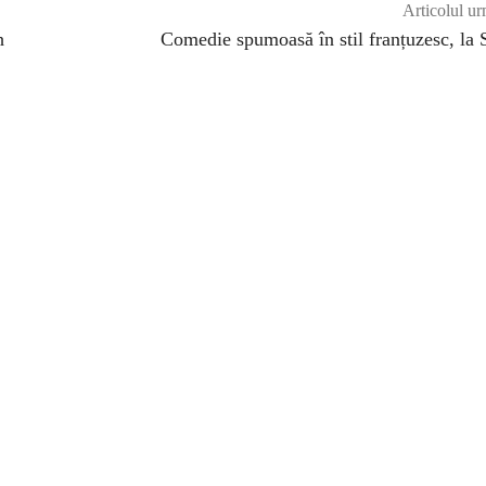
Articolul ur
h
Comedie spumoasă în stil franțuzesc, la 