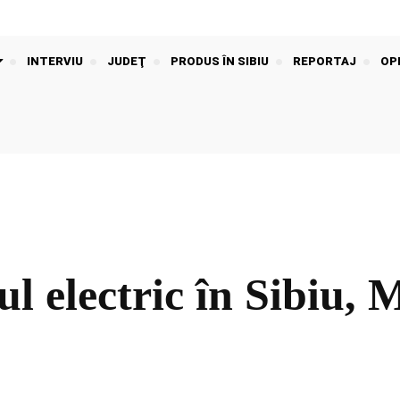
INTERVIU
JUDEŢ
PRODUS ÎN SIBIU
REPORTAJ
OPI
l electric în Sibiu, 