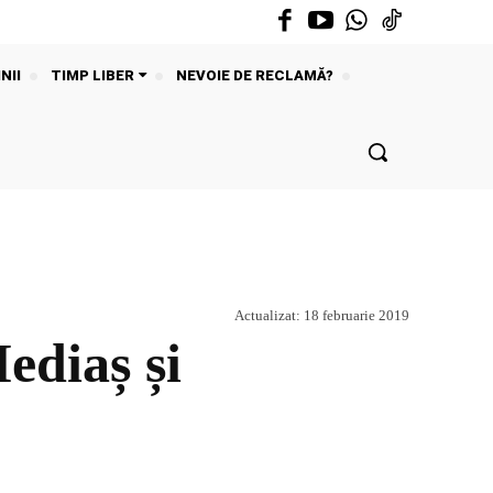
NII
TIMP LIBER
NEVOIE DE RECLAMĂ?
Actualizat:
18 februarie 2019
Mediaș și