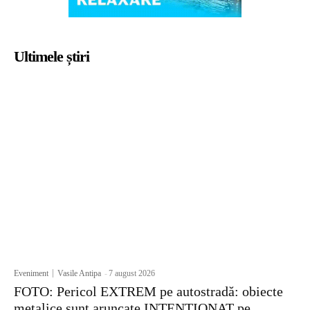
Ultimele știri
Eveniment
Vasile Antipa
-
7 august 2026
FOTO: Pericol EXTREM pe autostradă: obiecte
metalice sunt aruncate INTENȚIONAT pe