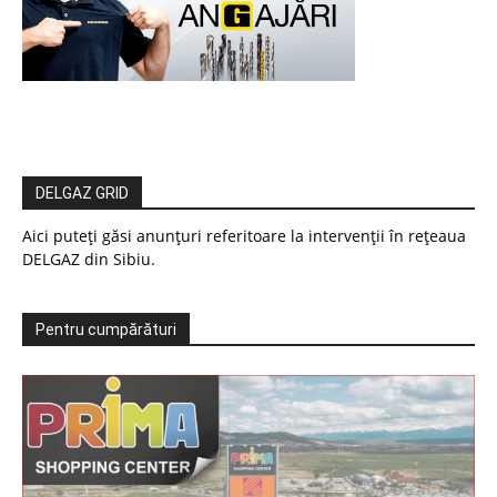
DELGAZ GRID
Aici puteți găsi anunțuri referitoare la intervenții în rețeaua
DELGAZ din Sibiu.
Pentru cumpărături