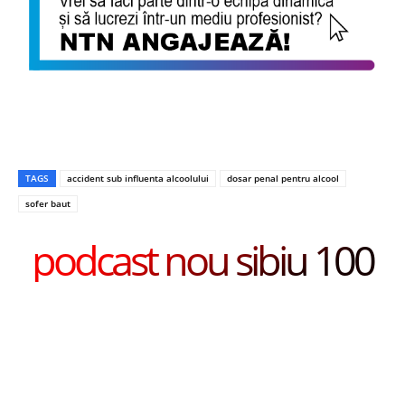
TAGS
accident sub influenta alcoolului
dosar penal pentru alcool
sofer baut
podcast nou sibiu 100