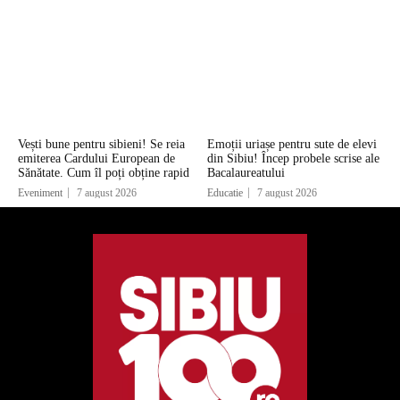
Vești bune pentru sibieni! Se reia
Emoții uriașe pentru sute de elevi
emiterea Cardului European de
din Sibiu! Încep probele scrise ale
Sănătate. Cum îl poți obține rapid
Bacalaureatului
Eveniment
7 august 2026
Educatie
7 august 2026