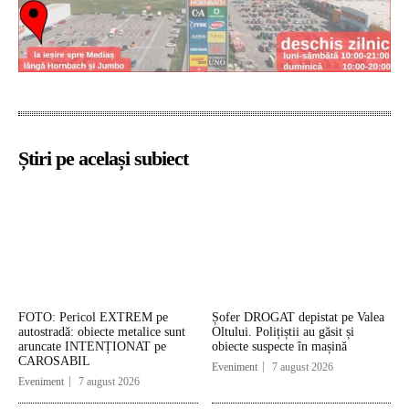
Știri pe același subiect
FOTO: Pericol EXTREM pe
Șofer DROGAT depistat pe Valea
autostradă: obiecte metalice sunt
Oltului. Polițiștii au găsit și
aruncate INTENȚIONAT pe
obiecte suspecte în mașină
CAROSABIL
Eveniment
7 august 2026
Eveniment
7 august 2026