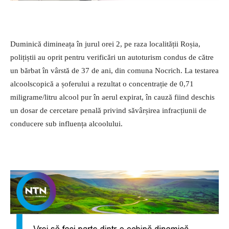
Duminică dimineața în jurul orei 2, pe raza localității Roșia,
polițiștii au oprit pentru verificări un autoturism condus de către
un bărbat în vârstă de 37 de ani, din comuna Nocrich. La testarea
alcoolscopică a șoferului a rezultat o concentrație de 0,71
miligrame/litru alcool pur în aerul expirat, în cauză fiind deschis
un dosar de cercetare penală privind săvârșirea infracțiunii de
conducere sub influența alcoolului.