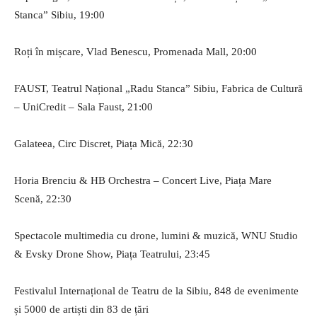
Stanca” Sibiu, 19:00
Roți în mișcare, Vlad Benescu, Promenada Mall, 20:00
FAUST, Teatrul Național „Radu Stanca” Sibiu, Fabrica de Cultură
– UniCredit – Sala Faust, 21:00
Galateea, Circ Discret, Piața Mică, 22:30
Horia Brenciu & HB Orchestra – Concert Live, Piața Mare
Scenă, 22:30
Spectacole multimedia cu drone, lumini & muzică, WNU Studio
& Evsky Drone Show, Piața Teatrului, 23:45
Festivalul Internațional de Teatru de la Sibiu, 848 de evenimente
și 5000 de artiști din 83 de țări