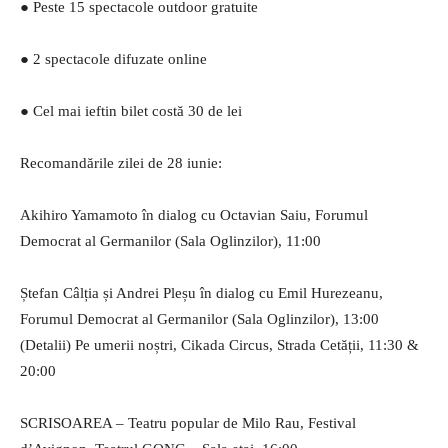
● Peste 15 spectacole outdoor gratuite
● 2 spectacole difuzate online
● Cel mai ieftin bilet costă 30 de lei
Recomandările zilei de 28 iunie:
Akihiro Yamamoto în dialog cu Octavian Saiu, Forumul
Democrat al Germanilor (Sala Oglinzilor), 11:00
Ștefan Câlția și Andrei Pleșu în dialog cu Emil Hurezeanu,
Forumul Democrat al Germanilor (Sala Oglinzilor), 13:00
(Detalii) Pe umerii noștri, Cikada Circus, Strada Cetății, 11:30 &
20:00
SCRISOAREA – Teatru popular de Milo Rau, Festival