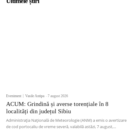
Ultimele știri
Eveniment
Vasile Antipa
-
7 august 2026
ACUM: Grindină și averse torențiale în 8
localități din județul Sibiu
Administrația Națională de Meteorologie (ANM) a emis o avertizare
de cod portocaliu de vreme severă, valabilă astăzi, 7 august,...