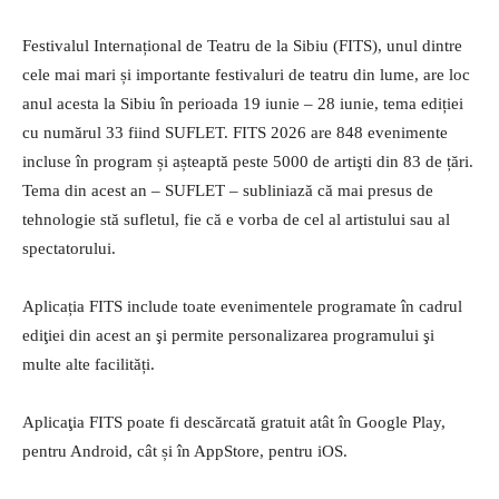
Festivalul Internațional de Teatru de la Sibiu (FITS), unul dintre
cele mai mari și importante festivaluri de teatru din lume, are loc
anul acesta la Sibiu în perioada 19 iunie – 28 iunie, tema ediției
cu numărul 33 fiind SUFLET. FITS 2026 are 848 evenimente
incluse în program și așteaptă peste 5000 de artişti din 83 de țări.
Tema din acest an – SUFLET – subliniază că mai presus de
tehnologie stă sufletul, fie că e vorba de cel al artistului sau al
spectatorului.
Aplicația FITS include toate evenimentele programate în cadrul
ediţiei din acest an şi permite personalizarea programului şi
multe alte facilități.
Aplicaţia FITS poate fi descărcată gratuit atât în Google Play,
pentru Android, cât și în AppStore, pentru iOS.