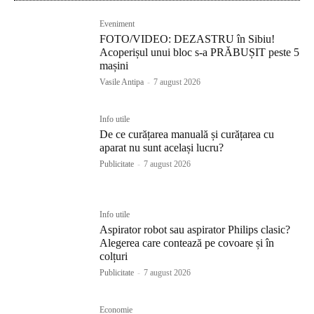
Eveniment
FOTO/VIDEO: DEZASTRU în Sibiu!
Acoperișul unui bloc s-a PRĂBUȘIT peste 5
mașini
Vasile Antipa
-
7 august 2026
Info utile
De ce curățarea manuală și curățarea cu
aparat nu sunt același lucru?
Publicitate
-
7 august 2026
Info utile
Aspirator robot sau aspirator Philips clasic?
Alegerea care contează pe covoare și în
colțuri
Publicitate
-
7 august 2026
Economie