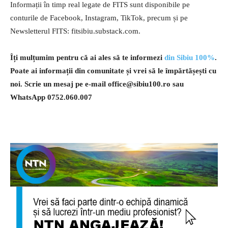
Informații în timp real legate de FITS sunt disponibile pe
conturile de Facebook, Instagram, TikTok, precum și pe
Newsletterul FITS: fitsibiu.substack.com.
Îți mulțumim pentru că ai ales să te informezi
din Sibiu 100%
.
Poate ai informații din comunitate și vrei să le împărtășești cu
noi. Scrie un mesaj pe e-mail
office@sibiu100.ro
sau
WhatsApp 0752.060.007