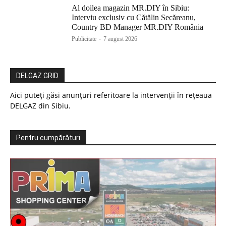
Al doilea magazin MR.DIY în Sibiu:
Interviu exclusiv cu Cătălin Secăreanu,
Country BD Manager MR.DIY România
Publicitate
-
7 august 2026
DELGAZ GRID
Aici puteți găsi anunțuri referitoare la intervenții în rețeaua
DELGAZ din Sibiu.
Pentru cumpărături