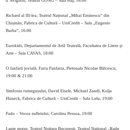
d’Avignon, Teatrul GONG – Sala etaj, 16:00
Richard al III-lea, Teatrul Național „Mihai Eminescu” din
Chișinău, Fabrica de Cultură – UniCredit – Sala „Eugenio
Barba”, 16:00
Eurokids, Departamentul de Artă Teatrală, Facultatea de Litere și
Arte – Sala CAVAS, 18:00
O fanfară jovială, Farra Fanfarra, Pietonala Nicolae Bălcescu,
19:00 & 21:00
Simfonia rumegușului, David Eisele, Michael Zandl, Kolja
Huneck, Fabrica de Cultură – UniCredit – Sala Lulu, 19:00
Fado – Vocea sufletului, Carolina Pessoa, 19:00
Lapte negru, Teatrul Nottara București, Teatrul Național „Radu