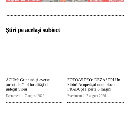
Știri pe același subiect
ACUM: Grindină și averse
FOTO/VIDEO: DEZASTRU în
torențiale în 8 localități din
Sibiu! Acoperișul unui bloc s-a
județul Sibiu
PRĂBUȘIT peste 5 mașini
Eveniment
7 august 2026
Eveniment
7 august 2026