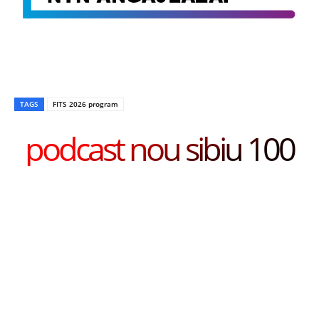
TAGS
FITS 2026 program
podcast nou sibiu 100