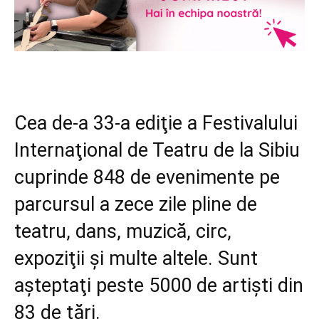
Cea de-a 33-a ediţie a Festivalului
Internaţional de Teatru de la Sibiu
cuprinde 848 de evenimente pe
parcursul a zece zile pline de
teatru, dans, muzică, circ,
expoziţii şi multe altele. Sunt
aşteptaţi peste 5000 de artişti din
83 de ţări.