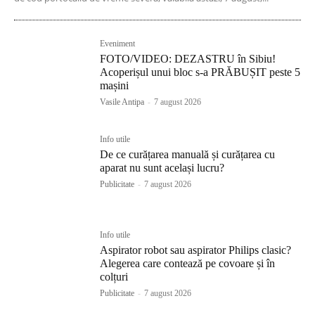
Eveniment
FOTO/VIDEO: DEZASTRU în Sibiu!
Acoperișul unui bloc s-a PRĂBUȘIT peste 5
mașini
Vasile Antipa
-
7 august 2026
Info utile
De ce curățarea manuală și curățarea cu
aparat nu sunt același lucru?
Publicitate
-
7 august 2026
Info utile
Aspirator robot sau aspirator Philips clasic?
Alegerea care contează pe covoare și în
colțuri
Publicitate
-
7 august 2026