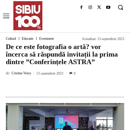
Cultură
Educatie
Eveniment
Actualizat:
13 septembrie 2023
De ce este fotografia o artă? vor
încerca să răspundă invitații la prima
dintre ”Conferințele ASTRA”
de:
Cristina Voicu
13 septembrie 2023
0