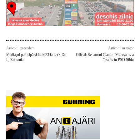
Articolul precedent
Articolul următor
Mediașul participă și în 2023 la Let’s Do
Oficial: Senatorul Claudiu Mureșan s-a
It, Romania!
înscris în PSD Sibiu