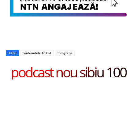
TAGS
conferintele ASTRA
fotografie
podcast nou sibiu 100