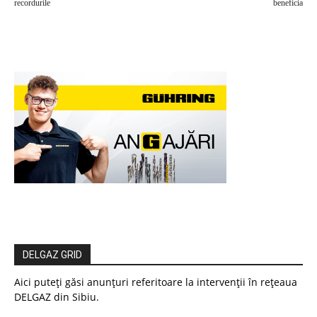
recordurile
beneficia
DELGAZ GRID
Aici puteți găsi anunțuri referitoare la intervenții în rețeaua
DELGAZ din Sibiu.