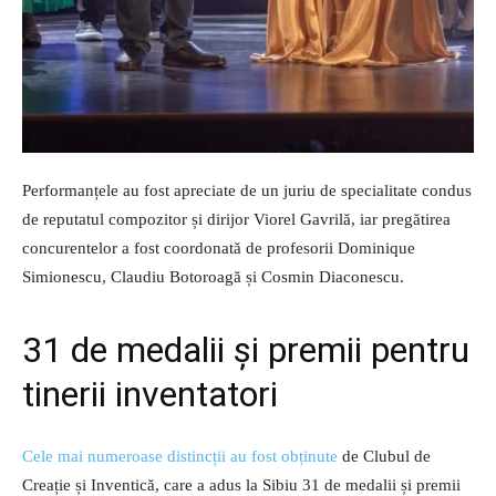
Performanțele au fost apreciate de un juriu de specialitate condus
de reputatul compozitor și dirijor Viorel Gavrilă, iar pregătirea
concurentelor a fost coordonată de profesorii Dominique
Simionescu, Claudiu Botoroagă și Cosmin Diaconescu.
31 de medalii și premii pentru
tinerii inventatori
Cele mai numeroase distincții au fost obținute
de Clubul de
Creație și Inventică, care a adus la Sibiu 31 de medalii și premii