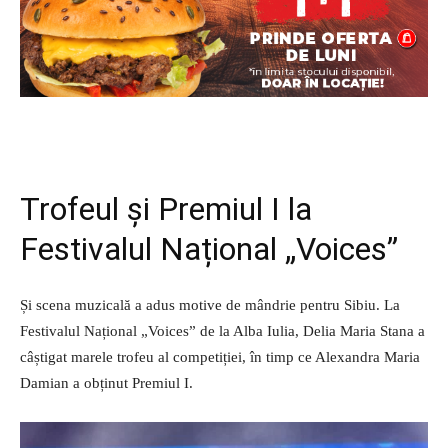
Trofeul și Premiul I la
Festivalul Național „Voices”
Și scena muzicală a adus motive de mândrie pentru Sibiu. La
Festivalul Național „Voices” de la Alba Iulia, Delia Maria Stana a
câștigat marele trofeu al competiției, în timp ce Alexandra Maria
Damian a obținut Premiul I.