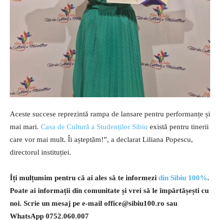
Aceste succese reprezintă rampa de lansare pentru performanțe și
mai mari.
Casa de Cultură a Studenților Sibiu
există pentru tinerii
care vor mai mult. Îi așteptăm!”, a declarat Liliana Popescu,
directorul instituției.
Îți mulțumim pentru că ai ales să te informezi
din Sibiu 100%
.
Poate ai informații din comunitate și vrei să le împărtășești cu
noi. Scrie un mesaj pe e-mail
office@sibiu100.ro
sau
WhatsApp 0752.060.007