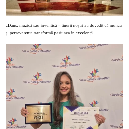
„Dans, muzică sau inventică – tinerii noștri au dovedit că munca
și perseverența transformă pasiunea în excelență.