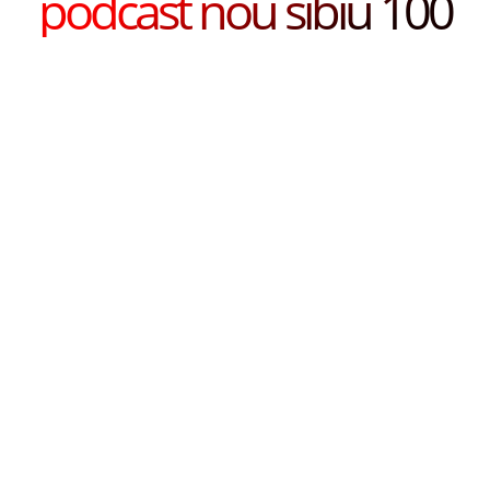
podcast nou sibiu 100