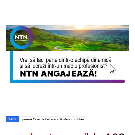
TAGS
premii Casa de Cultura a Studentilor Sibiu