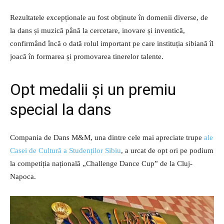
Rezultatele excepționale au fost obținute în domenii diverse, de
la dans și muzică până la cercetare, inovare și inventică,
confirmând încă o dată rolul important pe care instituția sibiană îl
joacă în formarea și promovarea tinerelor talente.
Opt medalii și un premiu
special la dans
Compania de Dans M&M, una dintre cele mai apreciate trupe
ale
Casei de Cultură a Studenților Sibiu
, a urcat de opt ori pe podium
la competiția națională „Challenge Dance Cup” de la Cluj-
Napoca.