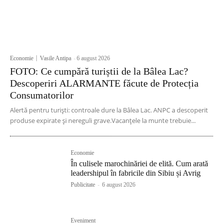
Economie
Vasile Antipa
-
6 august 2026
FOTO: Ce cumpără turiștii de la Bâlea Lac?
Descoperiri ALARMANTE făcute de Protecția
Consumatorilor
Alertă pentru turiști: controale dure la Bâlea Lac. ANPC a descoperit
produse expirate și nereguli grave.Vacanțele la munte trebuie...
Economie
În culisele marochinăriei de elită. Cum arată
leadershipul în fabricile din Sibiu și Avrig
Publicitate
-
6 august 2026
Eveniment