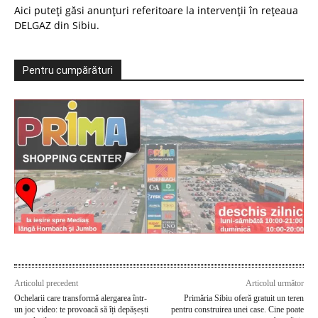
Aici puteți găsi anunțuri referitoare la intervenții în rețeaua
DELGAZ din Sibiu.
Pentru cumpărături
Articolul precedent
Articolul următor
Ochelarii care transformă alergarea într-
Primăria Sibiu oferă gratuit un teren
un joc video: te provoacă să îți depășești
pentru construirea unei case. Cine poate