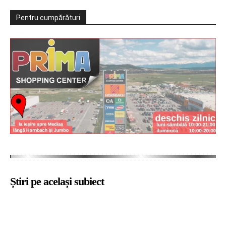
Pentru cumpărături
Știri pe același subiect