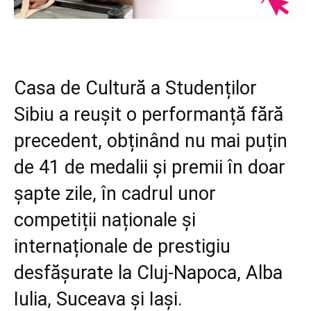
Casa de Cultură a Studenților
Sibiu a reușit o performanță fără
precedent, obținând nu mai puțin
de 41 de medalii și premii în doar
șapte zile, în cadrul unor
competiții naționale și
internaționale de prestigiu
desfășurate la Cluj-Napoca, Alba
Iulia, Suceava și Iași.