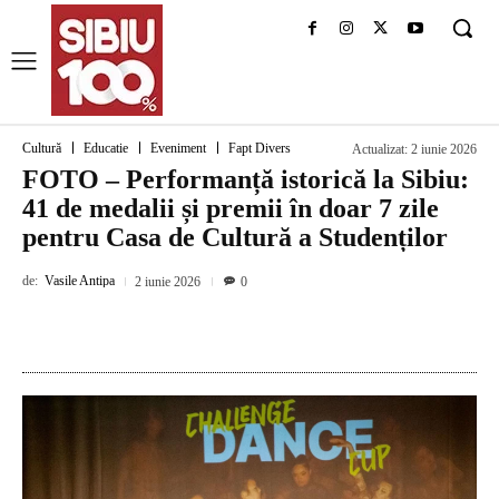
Cultură
Educatie
Eveniment
Fapt Divers
Actualizat:
2 iunie 2026
FOTO – Performanță istorică la Sibiu:
41 de medalii și premii în doar 7 zile
pentru Casa de Cultură a Studenților
de:
Vasile Antipa
2 iunie 2026
0