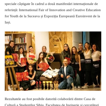
speciale câștigate în cadrul a două manifestări internaționale de
referință: International Fair of Innovation and Creative Education
for Youth de la Suceava și Expoziția Europeană Euroinvent de la
Iași.
Rezultatele au fost posibile datorită colaborării dintre Casa de
Cultură a Studenților Sibiu, Facultatea de Inginerie și cercetători