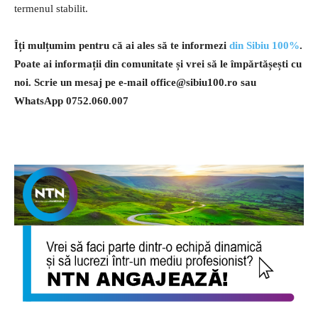
termenul stabilit.
Îți mulțumim pentru că ai ales să te informezi
din Sibiu 100%
.
Poate ai informații din comunitate și vrei să le împărtășești cu
noi. Scrie un mesaj pe e-mail
office@sibiu100.ro
sau
WhatsApp 0752.060.007