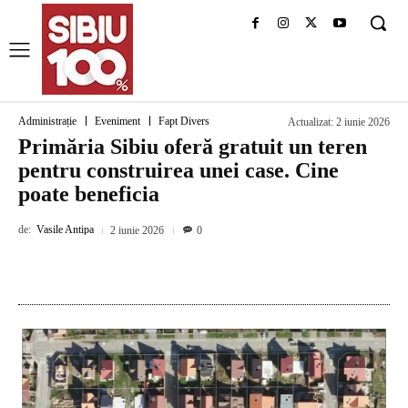
Administrație
Eveniment
Fapt Divers
Actualizat:
2 iunie 2026
Primăria Sibiu oferă gratuit un teren
pentru construirea unei case. Cine
poate beneficia
de:
Vasile Antipa
2 iunie 2026
0