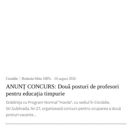
Cisnădie
Redactia Sibiu 100%
-
10 august 2026
ANUNȚ CONCURS: Două posturi de profesori
pentru educația timpurie
Grădinița cu Program Normal “Havila”, cu sediul în Cisnădie,
Str.Sublivada, Nr.27, organizează concurs pentru ocuparea a două
posturi vacante...