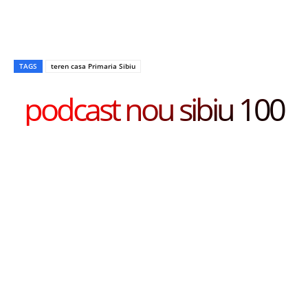
TAGS
teren casa Primaria Sibiu
podcast nou sibiu 100