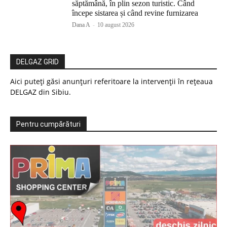
săptămână, în plin sezon turistic. Când
începe sistarea și când revine furnizarea
Dana A
-
10 august 2026
DELGAZ GRID
Aici puteți găsi anunțuri referitoare la intervenții în rețeaua
DELGAZ din Sibiu.
Pentru cumpărături