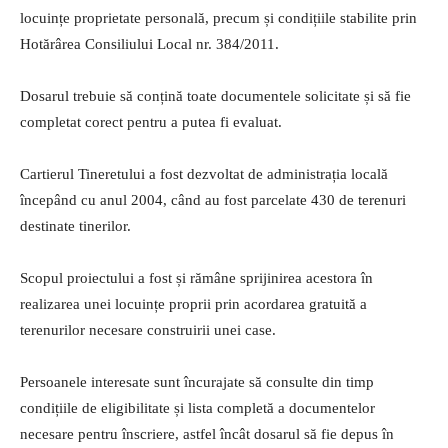
locuințe proprietate personală, precum și condițiile stabilite prin
Hotărârea Consiliului Local nr. 384/2011.
Dosarul trebuie să conțină toate documentele solicitate și să fie
completat corect pentru a putea fi evaluat.
Cartierul Tineretului a fost dezvoltat de administrația locală
începând cu anul 2004, când au fost parcelate 430 de terenuri
destinate tinerilor.
Scopul proiectului a fost și rămâne sprijinirea acestora în
realizarea unei locuințe proprii prin acordarea gratuită a
terenurilor necesare construirii unei case.
Persoanele interesate sunt încurajate să consulte din timp
condițiile de eligibilitate și lista completă a documentelor
necesare pentru înscriere, astfel încât dosarul să fie depus în