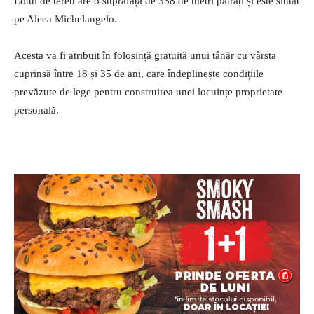
Lotul de teren are o suprafață de 338 de metri pătrați și este situat
pe Aleea Michelangelo.
Acesta va fi atribuit în folosință gratuită unui tânăr cu vârsta
cuprinsă între 18 și 35 de ani, care îndeplinește condițiile
prevăzute de lege pentru construirea unei locuințe proprietate
personală.