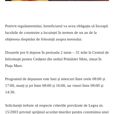
Potrivit regulamentului, beneficiarul va avea obligația să înceapă
lucrările de construire a locuinței în termen de un an de la
obținerea dreptului de folosință asupra terenului.
Dosarele pot fi depuse în perioada 2 iunie – 31 iulie la Centrul de
Informații pentru Cetățeni din sediul Primăriei Sibiu, situat în
Piața Mare.
Programul de depunere este luni și miercuri între orele 08:00 și
17:00, marți și joi între 08:00 și 16:00, iar vineri între 08:00 și
14:30.
Solicitanții trebuie să respecte criteriile prevăzute de Legea nr.
15/2003 privind sprijinul acordat tinerilor pentru construirea unei