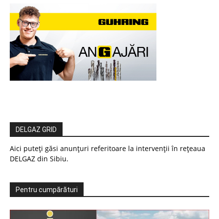
DELGAZ GRID
Aici puteți găsi anunțuri referitoare la intervenții în rețeaua
DELGAZ din Sibiu.
Pentru cumpărături