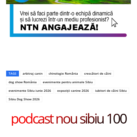
TAGS
arbitraj canin
chinologie România
crescători de câini
dog show România
evenimente pentru animale Sibiu
evenimente Sibiu iunie 2026
expoziții canine 2026
iubitori de câini Sibiu
Sibiu Dog Show 2026
podcast nou sibiu 100