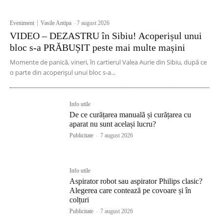
Eveniment
Vasile Antipa
-
7 august 2026
VIDEO – DEZASTRU în Sibiu! Acoperișul unui
bloc s-a PRĂBUȘIT peste mai multe mașini
Momente de panică, vineri, în cartierul Valea Aurie din Sibiu, după ce
o parte din acoperișul unui bloc s-a...
Info utile
De ce curățarea manuală și curățarea cu
aparat nu sunt același lucru?
Publicitate
-
7 august 2026
Info utile
Aspirator robot sau aspirator Philips clasic?
Alegerea care contează pe covoare și în
colțuri
Publicitate
-
7 august 2026