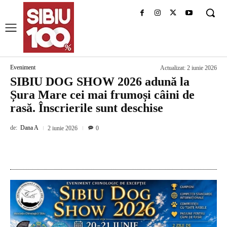
Eveniment
Actualizat:
2 iunie 2026
SIBIU DOG SHOW 2026 adună la
Șura Mare cei mai frumoși câini de
rasă. Înscrierile sunt deschise
de:
Dana A
2 iunie 2026
0