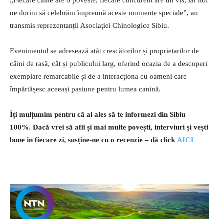
ne dorim să celebrăm împreună aceste momente speciale”, au
transmis reprezentanții Asociației Chinologice Sibiu.
Evenimentul se adresează atât crescătorilor și proprietarilor de
câini de rasă, cât și publicului larg, oferind ocazia de a descoperi
exemplare remarcabile și de a interacționa cu oameni care
împărtășesc aceeași pasiune pentru lumea canină.
Îți mulțumim pentru că ai ales să te informezi din Sibiu
100%.
Dacă vrei să afli și mai multe povești, interviuri și vești
bune în fiecare zi, susține-ne cu o recenzie – dă click
AICI