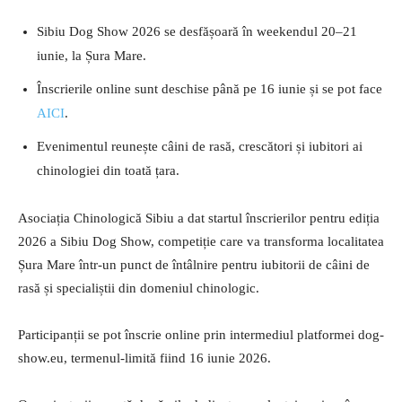
Sibiu Dog Show 2026 se desfășoară în weekendul 20–21
iunie, la Șura Mare.
Înscrierile online sunt deschise până pe 16 iunie și se pot face
AICI
.
Evenimentul reunește câini de rasă, crescători și iubitori ai
chinologiei din toată țara.
Asociația Chinologică Sibiu a dat startul înscrierilor pentru ediția
2026 a Sibiu Dog Show, competiție care va transforma localitatea
Șura Mare într-un punct de întâlnire pentru iubitorii de câini de
rasă și specialiștii din domeniul chinologic.
Participanții se pot înscrie online prin intermediul platformei dog-
show.eu, termenul-limită fiind 16 iunie 2026.