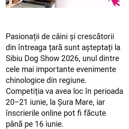
Pasionații de câini și crescătorii
din întreaga țară sunt așteptați la
Sibiu Dog Show 2026, unul dintre
cele mai importante evenimente
chinologice din regiune.
Competiția va avea loc în perioada
20–21 iunie, la Șura Mare, iar
înscrierile online pot fi făcute
până pe 16 iunie.