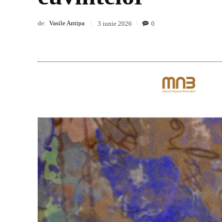
de:
Vasile Antipa
0
3 iunie 2026