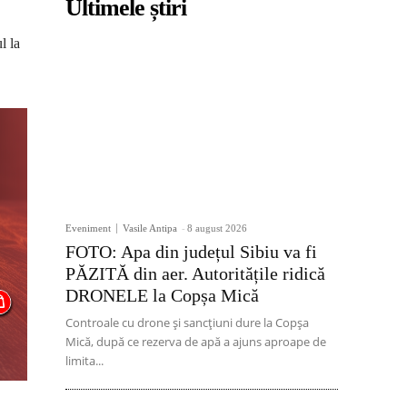
Ultimele știri
l la
Eveniment
Vasile Antipa
-
8 august 2026
FOTO: Apa din județul Sibiu va fi
PĂZITĂ din aer. Autoritățile ridică
DRONELE la Copșa Mică
Controale cu drone și sancțiuni dure la Copșa
Mică, după ce rezerva de apă a ajuns aproape de
limita...