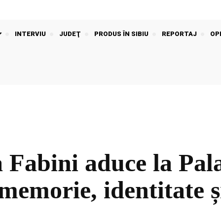
INTERVIU
JUDEŢ
PRODUS ÎN SIBIU
REPORTAJ
OPI
abini aduce la Pala
memorie, identitate ș