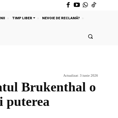
NII
TIMP LIBER
NEVOIE DE RECLAMĂ?
Actualizat:
3 iunie 2026
tul Brukenthal o
i puterea