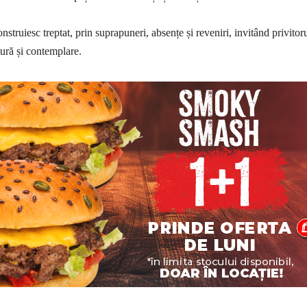
onstruiesc treptat, prin suprapuneri, absențe și reveniri, invitând privitoru
tură și contemplare.