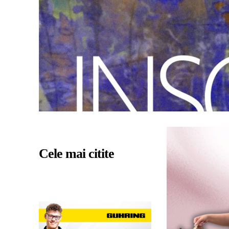
Cele mai citite