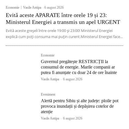
Economie
Vasile Antipa
-
6 august 2026
Evită aceste APARATE între orele 19 și 23:
Ministerul Energiei a transmis un apel URGENT
Evită aceste greșeli între orele 19:00 și 23:00! Ministerul Energiei
explică cum poți consuma mai puțin curent.Ministerul Energiei face...
Economie
Guvernul pregătește RESTRICȚII la
consumul de energie. Marile companii ar
putea fi anunțate cu doar 24 de ore înainte
Vasile Antipa
-
6 august 2026
Eveniment
Alertă pentru Sibiu și alte județe: ploile pot
provoca inundații și depășirea cotelor de
atenție
Vasile Antipa
-
6 august 2026