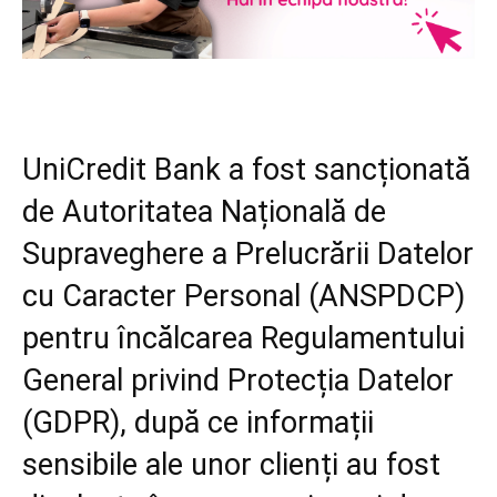
UniCredit Bank a fost sancționată
de Autoritatea Națională de
Supraveghere a Prelucrării Datelor
cu Caracter Personal (ANSPDCP)
pentru încălcarea Regulamentului
General privind Protecția Datelor
(GDPR), după ce informații
sensibile ale unor clienți au fost