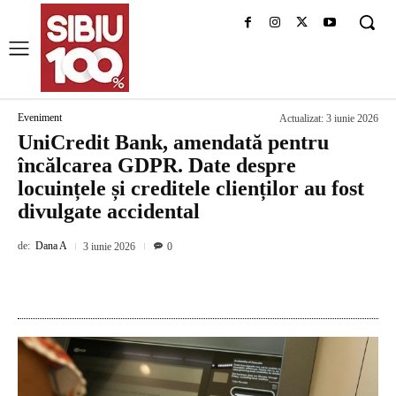
Eveniment
Actualizat:
3 iunie 2026
UniCredit Bank, amendată pentru
încălcarea GDPR. Date despre
locuințele și creditele clienților au fost
divulgate accidental
de:
Dana A
3 iunie 2026
0