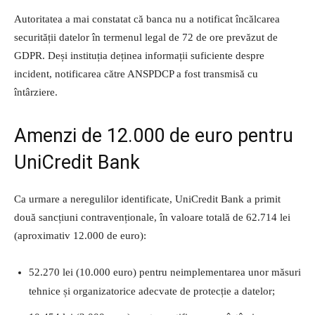
Autoritatea a mai constatat că banca nu a notificat încălcarea
securității datelor în termenul legal de 72 de ore prevăzut de
GDPR. Deși instituția deținea informații suficiente despre
incident, notificarea către ANSPDCP a fost transmisă cu
întârziere.
Amenzi de 12.000 de euro pentru
UniCredit Bank
Ca urmare a neregulilor identificate, UniCredit Bank a primit
două sancțiuni contravenționale, în valoare totală de 62.714 lei
(aproximativ 12.000 de euro):
52.270 lei (10.000 euro) pentru neimplementarea unor măsuri
tehnice și organizatorice adecvate de protecție a datelor;