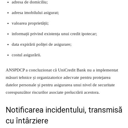
adresa de domiciliu;
adresa imobilului asigurat;
valoarea proprietății;
informații privind existența unui credit ipotecar;
data expirării poliței de asigurare;
costul asigurării.
ANSPDCP a concluzionat că UniCredit Bank nu a implementat
măsuri tehnice și organizatorice adecvate pentru protejarea
datelor personale și pentru asigurarea unui nivel de securitate
corespunzător riscurilor asociate prelucrării acestora.
Notificarea incidentului, transmisă
cu întârziere