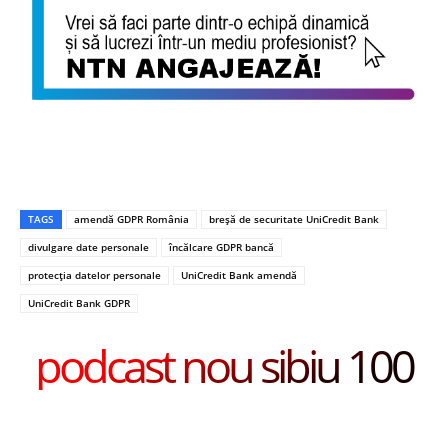
TAGS
amendă GDPR România
breșă de securitate UniCredit Bank
divulgare date personale
încălcare GDPR bancă
protecția datelor personale
UniCredit Bank amendă
UniCredit Bank GDPR
podcast nou sibiu 100