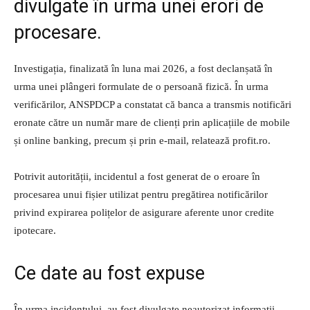
divulgate în urma unei erori de
procesare.
Investigația, finalizată în luna mai 2026, a fost declanșată în
urma unei plângeri formulate de o persoană fizică. În urma
verificărilor, ANSPDCP a constatat că banca a transmis notificări
eronate către un număr mare de clienți prin aplicațiile de mobile
și online banking, precum și prin e-mail, relatează profit.ro.
Potrivit autorității, incidentul a fost generat de o eroare în
procesarea unui fișier utilizat pentru pregătirea notificărilor
privind expirarea polițelor de asigurare aferente unor credite
ipotecare.
Ce date au fost expuse
În urma incidentului, au fost divulgate neautorizat informații