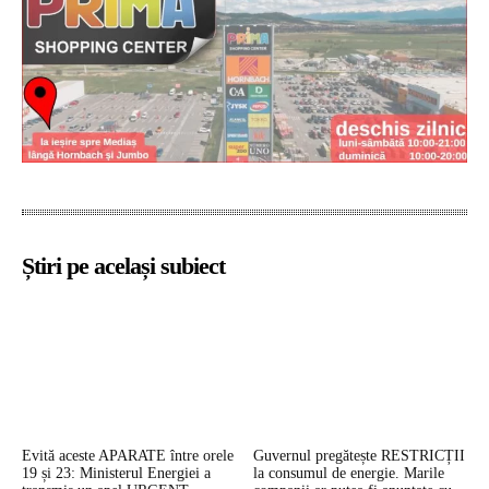
Știri pe același subiect
Evită aceste APARATE între orele
Guvernul pregătește RESTRICȚII
19 și 23: Ministerul Energiei a
la consumul de energie. Marile