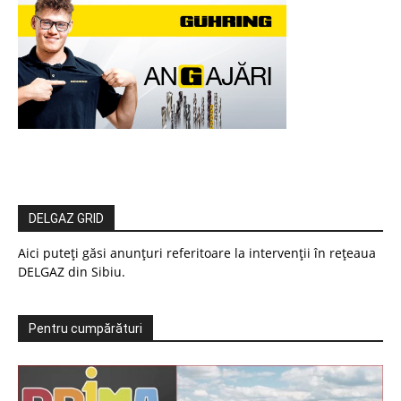
DELGAZ GRID
Aici puteți găsi anunțuri referitoare la intervenții în rețeaua
DELGAZ din Sibiu.
Pentru cumpărături