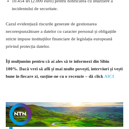
10.454 lei (2.000 euro) pentru notificarea cu întârziere a
incidentului de securitate.
Cazul evidențiază riscurile generate de gestionarea
necorespunzătoare a datelor cu caracter personal și obligațiile
stricte impuse instituțiilor financiare de legislația europeană
privind protecția datelor.
Îți mulțumim pentru că ai ales să te informezi din Sibiu
100%.
Dacă vrei să afli și mai multe povești, interviuri și vești
bune în fiecare zi, susține-ne cu o recenzie – dă click
AICI