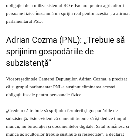
obligației de a utiliza sistemul RO e-Factura pentru agricultorii
persoane fizice înseamnă un sprijin real pentru aceștia”, a afirmat
parlamentarul PSD.
Adrian Cozma (PNL): „Trebuie să
sprijinim gospodăriile de
subzistență”
Vicepreședintele Camerei Deputaților, Adrian Cozma, a precizat
că și grupul parlamentar PNL a susținut eliminarea acestei
obligații fiscale pentru persoanele fizice.
„Credem că trebuie să sprijinim fermierii și gospodăriile de
subzistență. Este evident că oamenii trebuie să își dedice timpul
muncii, nu birocrației și documentelor digitale. Satul românesc și
munca agricultorilor trebuie susținute și respectate”, a declarat