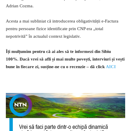
Adrian Cozma.
Acesta a mai subliniat că introducerea obligativității e-Factura
pentru persoane fizice identificate prin CNP era „total
nepotrivită” în actualul context legislativ.
Îți mulțumim pentru că ai ales să te informezi din Sibiu
100%.
Dacă vrei să afli și mai multe povești, interviuri și vești
bune în fiecare zi, susține-ne cu o recenzie – dă click
AICI