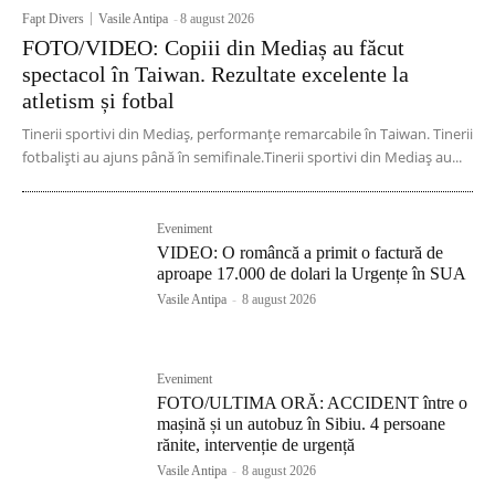
Fapt Divers
Vasile Antipa
-
8 august 2026
FOTO/VIDEO: Copiii din Mediaș au făcut
spectacol în Taiwan. Rezultate excelente la
atletism și fotbal
Tinerii sportivi din Mediaș, performanțe remarcabile în Taiwan. Tinerii
fotbaliști au ajuns până în semifinale.Tinerii sportivi din Mediaș au...
Eveniment
VIDEO: O româncă a primit o factură de
aproape 17.000 de dolari la Urgențe în SUA
Vasile Antipa
-
8 august 2026
Eveniment
FOTO/ULTIMA ORĂ: ACCIDENT între o
mașină și un autobuz în Sibiu. 4 persoane
rănite, intervenție de urgență
Vasile Antipa
-
8 august 2026