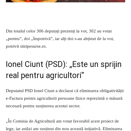
Din totalul celor 306 deputați prezenți la vot, 302 au votat
„pentru”, doi „împotrivă”, iar alți doi s-au abținut de la vot,
potrivit stiripesurse.ro.
Ionel Ciunt (PSD): „Este un sprijin
real pentru agricultori”
Deputatul PSD Ionel Ciunt a declarat că eliminarea obligativității
e-Factura pentru agricultorii persoane fizice reprezintă o măsură
necesară pentru susținerea acestui sector.
„În Comisia de Agricultură am votat favorabil acest proiect de
lege, iar astăzi am susținut din nou această inițiativă. Eliminarea