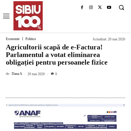
Economie
Politica
Actualizat:
20 mai 2026
Agricultorii scapă de e-Factura!
Parlamentul a votat eliminarea
obligației pentru persoanele fizice
de:
Dana A
20 mai 2026
0