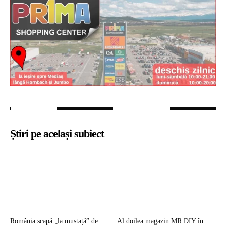
Știri pe același subiect
România scapă „la mustață” de
Al doilea magazin MR.DIY în