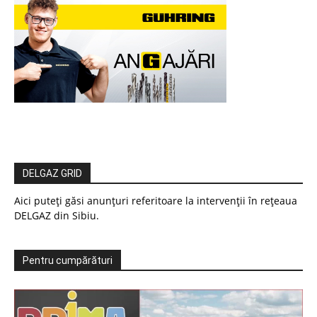
DELGAZ GRID
Aici puteți găsi anunțuri referitoare la intervenții în rețeaua
DELGAZ din Sibiu.
Pentru cumpărături