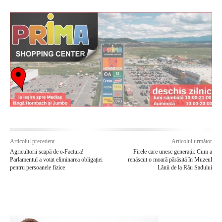
Articolul precedent
Articolul următor
Agricultorii scapă de e-Factura!
Firele care unesc generații: Cum a
Parlamentul a votat eliminarea obligației
renăscut o moară părăsită în Muzeul
pentru persoanele fizice
Lânii de la Râu Sadului