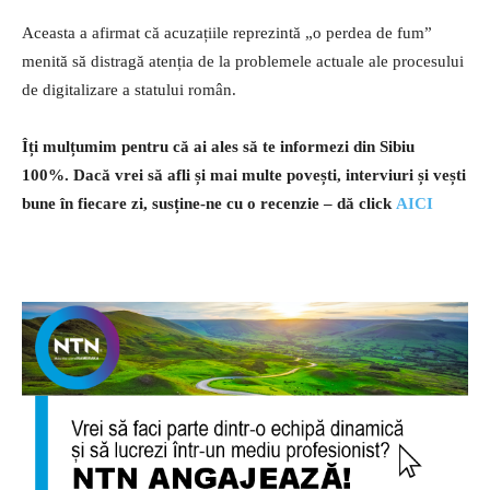
Aceasta a afirmat că acuzațiile reprezintă „o perdea de fum”
menită să distragă atenția de la problemele actuale ale procesului
de digitalizare a statului român.
Îți mulțumim pentru că ai ales să te informezi din Sibiu
100%.
Dacă vrei să afli și mai multe povești, interviuri și vești
bune în fiecare zi, susține-ne cu o recenzie – dă click
AICI