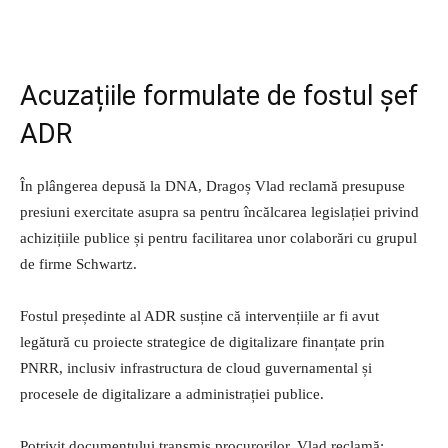
Acuzațiile formulate de fostul șef
ADR
În plângerea depusă la DNA, Dragoș Vlad reclamă presupuse
presiuni exercitate asupra sa pentru încălcarea legislației privind
achizițiile publice și pentru facilitarea unor colaborări cu grupul
de firme Schwartz.
Fostul președinte al ADR susține că intervențiile ar fi avut
legătură cu proiecte strategice de digitalizare finanțate prin
PNRR, inclusiv infrastructura de cloud guvernamental și
procesele de digitalizare a administrației publice.
Potrivit documentului transmis procurorilor, Vlad reclamă: