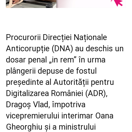
Procurorii Direcției Naționale
Anticorupție (DNA) au deschis un
dosar penal „in rem” în urma
plângerii depuse de fostul
președinte al Autorității pentru
Digitalizarea României (ADR),
Dragoș Vlad, împotriva
vicepremierului interimar Oana
Gheorghiu și a ministrului