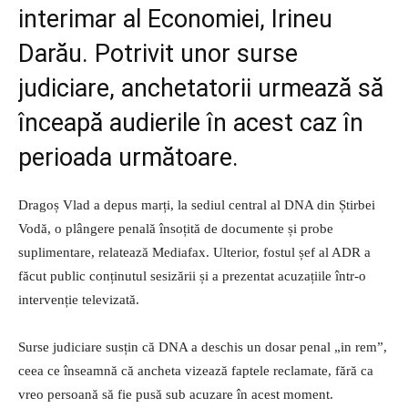
interimar al Economiei, Irineu
Darău. Potrivit unor surse
judiciare, anchetatorii urmează să
înceapă audierile în acest caz în
perioada următoare.
Dragoș Vlad a depus marți, la sediul central al DNA din Știrbei
Vodă, o plângere penală însoțită de documente și probe
suplimentare, relatează Mediafax. Ulterior, fostul șef al ADR a
făcut public conținutul sesizării și a prezentat acuzațiile într-o
intervenție televizată.
Surse judiciare susțin că DNA a deschis un dosar penal „in rem”,
ceea ce înseamnă că ancheta vizează faptele reclamate, fără ca
vreo persoană să fie pusă sub acuzare în acest moment.