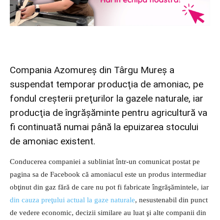
Compania Azomureş din Târgu Mureş a
suspendat temporar producţia de amoniac, pe
fondul creşterii preţurilor la gazele naturale, iar
producţia de îngrăşăminte pentru agricultură va
fi continuată numai până la epuizarea stocului
de amoniac existent.
Conducerea companiei a subliniat într-un comunicat postat pe
pagina sa de Facebook că amoniacul este un produs intermediar
obţinut din gaz fără de care nu pot fi fabricate îngrăşămintele, iar
din cauza preţului actual la gaze naturale
, nesustenabil din punct
de vedere economic, decizii similare au luat şi alte companii din