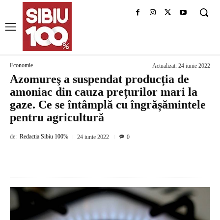
Economie
Actualizat:
24 iunie 2022
Azomureş a suspendat producția de
amoniac din cauza prețurilor mari la
gaze. Ce se întâmplă cu îngrășămintele
pentru agricultură
de:
Redactia Sibiu 100%
24 iunie 2022
0