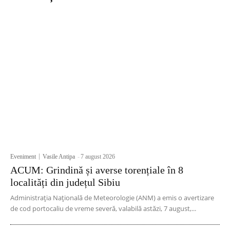
Eveniment
Vasile Antipa
-
7 august 2026
ACUM: Grindină și averse torențiale în 8
localități din județul Sibiu
Administrația Națională de Meteorologie (ANM) a emis o avertizare
de cod portocaliu de vreme severă, valabilă astăzi, 7 august,...