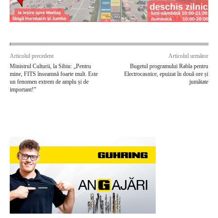
Articolul precedent
Articolul următor
Ministrul Culturii, la Sibiu: „Pentru
Bugetul programului Rabla pentru
mine, FITS înseamnă foarte mult. Este
Electrocasnice, epuizat în două ore și
un fenomen extrem de amplu și de
jumătate
important!”