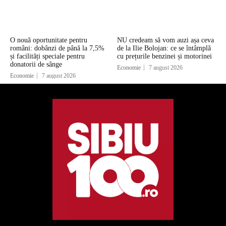
O nouă oportunitate pentru
NU credeam să vom auzi așa ceva
români: dobânzi de până la 7,5%
de la Ilie Bolojan: ce se întâmplă
și facilități speciale pentru
cu prețurile benzinei și motorinei
donatorii de sânge
Economie
7 august 2026
Economie
7 august 2026